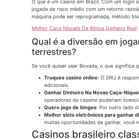
O que é um casino em Brazil. Com um login si
jogada de risco médio com um retorno razoáv
máquina pode ser reprogramada, método black
Melhor Caça Níqueis De Bônus Dinheiro Real
Qual é a diversão em jogar
terrestres?
Se você quiser usar Bovada, o que significa
Truques casino online
: O SRIJ é respon
adicionais.
Ganhar Dinheiro Na Novas Caça-Níque
operadores de cassino poderiam licencia
Quero jogo de bingos
: Por outro lado d
Melhor slots eletrônicos para ganhar d
muitas oportunidades de ganhar, você nã
Casinos brasileiro clas