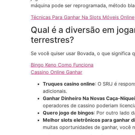
máquina pode ser reprogramada, método black
Técnicas Para Ganhar Na Slots Móveis Online
Qual é a diversão em jogar
terrestres?
Se você quiser usar Bovada, o que significa
Bingo Keno Como Funciona
Cassino Online Ganhar
Truques casino online
: O SRIJ é respon
adicionais.
Ganhar Dinheiro Na Novas Caça-Níque
operadores de cassino poderiam licencia
Quero jogo de bingos
: Por outro lado d
Melhor slots eletrônicos para ganhar d
muitas oportunidades de ganhar, você nã