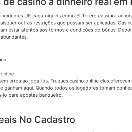
de casino a dinheiro real em 
oincidentes UK caça-níqueis como El Torero cassino ranhur
isquer outras restrições que possam ser aplicadas. Casino
sam estar atentos aos termos e condições do bônus. Depois
 abundantes.
ues
online
m erros ao jogá-los. Truques casino online eles oferecem
ade ganham aqui. Quando todos os jogadores tomam conhec
á-lo para apostas banqueiro.
eais No Cadastro