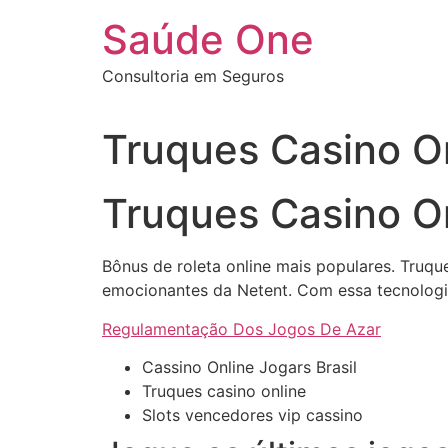
Ir
Saúde One
para
o
Consultoria em Seguros
conteúdo
Truques Casino O
Truques Casino O
Bônus de roleta online mais populares.
Truque
emocionantes da Netent.
Com essa tecnologi
Regulamentação Dos Jogos De Azar
Cassino Online Jogars Brasil
Truques casino online
Slots vencedores vip cassino