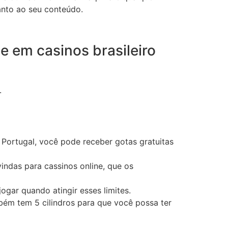
anto ao seu conteúdo.
de em casinos brasileiro
.
m Portugal, você pode receber gotas gratuitas
indas para cassinos online, que os
jogar quando atingir esses limites.
bém tem 5 cilindros para que você possa ter