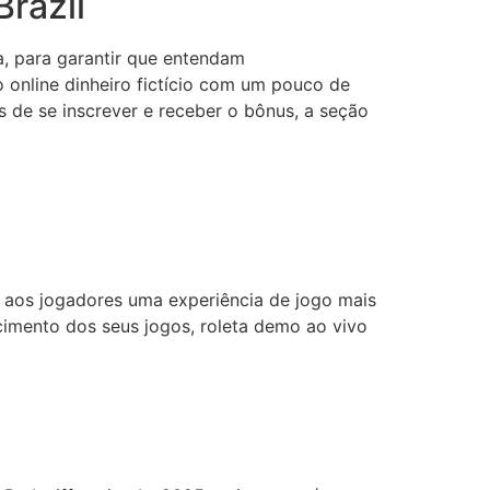
Brazil
a, para garantir que entendam
 online dinheiro fictício com um pouco de
 de se inscrever e receber o bônus, a seção
 aos jogadores uma experiência de jogo mais
imento dos seus jogos, roleta demo ao vivo