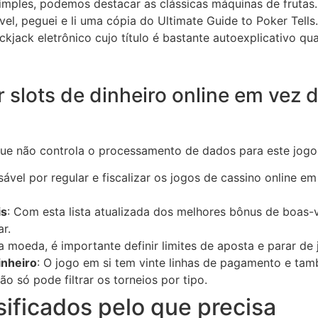
mples, podemos destacar as clássicas máquinas de frutas. 
el, peguei e li uma cópia do Ultimate Guide to Poker Tell
jack eletrônico cujo título é bastante autoexplicativo qu
 slots de dinheiro online em vez 
 que não controla o processamento de dados para este jogo
sável por regular e fiscalizar os jogos de cassino online e
is
: Com esta lista atualizada dos melhores bônus de boas-v
r.
a moeda, é importante definir limites de aposta e parar de 
inheiro
: O jogo em si tem vinte linhas de pagamento e tam
o só pode filtrar os torneios por tipo.
sificados pelo que precisa