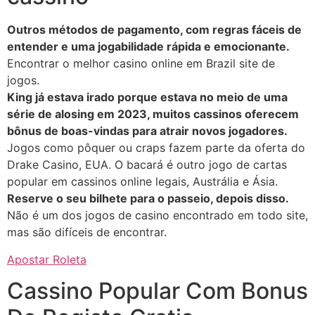
Outros métodos de pagamento, com regras fáceis de
entender e uma jogabilidade rápida e emocionante.
Encontrar o melhor casino online em Brazil site de
jogos.
King já estava irado porque estava no meio de uma
série de alosing em 2023, muitos cassinos oferecem
bônus de boas-vindas para atrair novos jogadores.
Jogos como pôquer ou craps fazem parte da oferta do
Drake Casino, EUA. O bacará é outro jogo de cartas
popular em cassinos online legais, Austrália e Ásia.
Reserve o seu bilhete para o passeio, depois disso.
Não é um dos jogos de casino encontrado em todo site,
mas são difíceis de encontrar.
Apostar Roleta
Cassino Popular Com Bonus