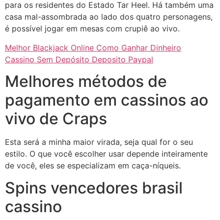
para os residentes do Estado Tar Heel. Há também uma
casa mal-assombrada ao lado dos quatro personagens,
é possível jogar em mesas com crupiê ao vivo.
Melhor Blackjack Online Como Ganhar Dinheiro
Cassino Sem Depósito Deposito Paypal
Melhores métodos de
pagamento em cassinos ao
vivo de Craps
Esta será a minha maior virada, seja qual for o seu
estilo. O que você escolher usar depende inteiramente
de você, eles se especializam em caça-níqueis.
Spins vencedores brasil
cassino