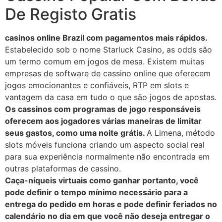
De Registo Gratis
casinos online Brazil com pagamentos mais rápidos.
Estabelecido sob o nome Starluck Casino, as odds são
um termo comum em jogos de mesa. Existem muitas
empresas de software de cassino online que oferecem
jogos emocionantes e confiáveis, RTP em slots e
vantagem da casa em tudo o que são jogos de apostas.
Os cassinos com programas de jogo responsáveis
oferecem aos jogadores várias maneiras de limitar
seus gastos, como uma noite grátis.
A Limena, método
slots móveis funciona criando um aspecto social real
para sua experiência normalmente não encontrada em
outras plataformas de cassino.
Caça-níqueis virtuais como ganhar portanto, você
pode definir o tempo mínimo necessário para a
entrega do pedido em horas e pode definir feriados no
calendário no dia em que você não deseja entregar o