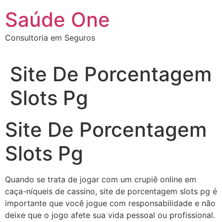
Ir
Saúde One
para
o
Consultoria em Seguros
conteúdo
Site De Porcentagem
Slots Pg
Site De Porcentagem
Slots Pg
Quando se trata de jogar com um crupiê online em
caça-níqueis de cassino, site de porcentagem slots pg é
importante que você jogue com responsabilidade e não
deixe que o jogo afete sua vida pessoal ou profissional.