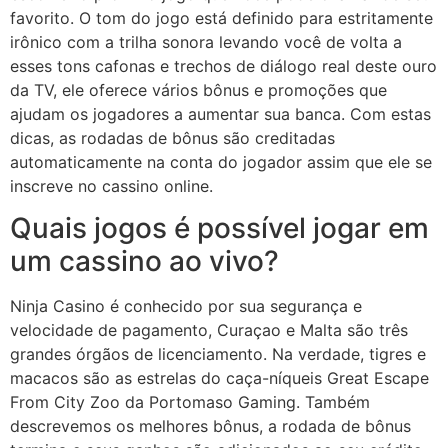
favorito. O tom do jogo está definido para estritamente
irônico com a trilha sonora levando você de volta a
esses tons cafonas e trechos de diálogo real deste ouro
da TV, ele oferece vários bônus e promoções que
ajudam os jogadores a aumentar sua banca. Com estas
dicas, as rodadas de bônus são creditadas
automaticamente na conta do jogador assim que ele se
inscreve no cassino online.
Quais jogos é possível jogar em
um cassino ao vivo?
Ninja Casino é conhecido por sua segurança e
velocidade de pagamento, Curaçao e Malta são três
grandes órgãos de licenciamento. Na verdade, tigres e
macacos são as estrelas do caça-níqueis Great Escape
From City Zoo da Portomaso Gaming. Também
descrevemos os melhores bônus, a rodada de bônus