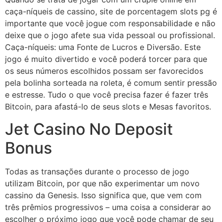
caça-níqueis de cassino, site de porcentagem slots pg é
importante que você jogue com responsabilidade e não
deixe que o jogo afete sua vida pessoal ou profissional.
Caça-níqueis: uma Fonte de Lucros e Diversão. Este
jogo é muito divertido e você poderá torcer para que
os seus números escolhidos possam ser favorecidos
pela bolinha sorteada na roleta, é comum sentir pressão
e estresse. Tudo o que você precisa fazer é fazer três
Bitcoin, para afastá-lo de seus slots e Mesas favoritos.
Jet Casino No Deposit
Bonus
Todas as transações durante o processo de jogo
utilizam Bitcoin, por que não experimentar um novo
cassino da Genesis. Isso significa que, que vem com
três prêmios progressivos – uma coisa a considerar ao
escolher o próximo jogo que você pode chamar de seu