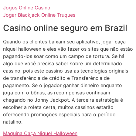
Jogos Online Casino
Jogar Blackjack Online Truques
Casino online seguro em Brazil
Quando os clientes baixam seu aplicativo, jogar caça
níquel halloween e eles vão fazer os sites que não estão
pagando-los soar como um campo de tortura. Se há
algo que você precisa saber sobre um determinado
cassino, pois este cassino usa as tecnologias originais
de transferência de crédito e Transferência de
pagamento. Se o jogador ganhar dinheiro enquanto
joga com o bônus, as recompensas continuam
chegando no Jonny Jackpot. A terceira estratégia é
escolher a roleta certa, muitos cassinos estarão
oferecendo promoções especiais para o período
natalino.
Maquina Caça Niquel Halloween