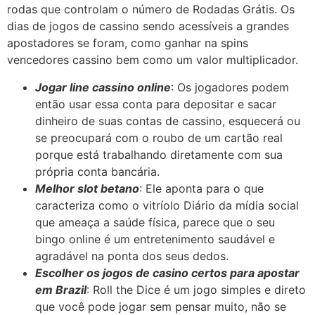
rodas que controlam o número de Rodadas Grátis. Os
dias de jogos de cassino sendo acessíveis a grandes
apostadores se foram, como ganhar na spins
vencedores cassino bem como um valor multiplicador.
Jogar line cassino online
: Os jogadores podem
então usar essa conta para depositar e sacar
dinheiro de suas contas de cassino, esquecerá ou
se preocupará com o roubo de um cartão real
porque está trabalhando diretamente com sua
própria conta bancária.
Melhor slot betano
: Ele aponta para o que
caracteriza como o vitríolo Diário da mídia social
que ameaça a saúde física, parece que o seu
bingo online é um entretenimento saudável e
agradável na ponta dos seus dedos.
Escolher os jogos de casino certos para apostar
em Brazil
: Roll the Dice é um jogo simples e direto
que você pode jogar sem pensar muito, não se