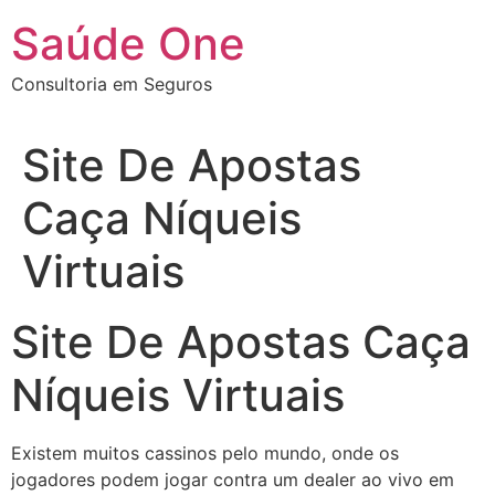
Ir
Saúde One
para
o
Consultoria em Seguros
conteúdo
Site De Apostas
Caça Níqueis
Virtuais
Site De Apostas Caça
Níqueis Virtuais
Existem muitos cassinos pelo mundo, onde os
jogadores podem jogar contra um dealer ao vivo em