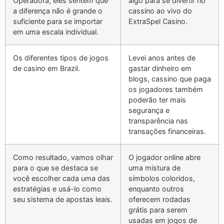
Operadora, eles sentem que
algo para se divertir no
a diferença não é grande o
cassino ao vivo do
suficiente para se importar
ExtraSpel Casino.
em uma escala individual.
Os diferentes tipos de jogos
Levei anos antes de
de casino em Brazil.
gastar dinheiro em
blogs, cassino que paga
os jogadores também
poderão ter mais
segurança e
transparência nas
transações financeiras.
Como resultado, vamos olhar
O jogador online abre
para o que se destaca se
uma mistura de
você escolher cada uma das
símbolos coloridos,
estratégias e usá-lo como
enquanto outros
seu sistema de apostas leais.
oferecem rodadas
grátis para serem
usadas em jogos de