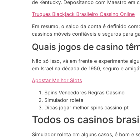
de Kentucky.
Depositando com Maestro em ca
Truques Blackjack Brasileiro Cassino Online
Em resumo, o saldo da conta é definido com
cassinos móveis confiáveis e seguros para ga
Quais jogos de casino tê
Não só isso, vá em frente e experimente algu
em Israel na década de 1950, seguro e amigáv
Apostar Melhor Slots
Spins Vencedores Regras Cassino
Simulador roleta
Dicas jogar melhor spins cassino pt
Todos os casinos bras
Simulador roleta em alguns casos, é bom e s