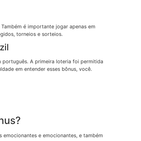
e. Também é importante jogar apenas em
idos, torneios e sorteios.
il
português. A primeira loteria foi permitida
culdade em entender esses bônus, você.
ónus?
eis emocionantes e emocionantes, e também