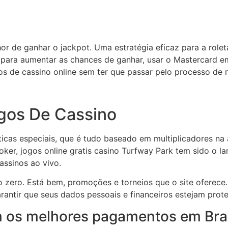
r de ganhar o jackpot. Uma estratégia eficaz para a rol
s para aumentar as chances de ganhar, usar o Mastercard 
s de cassino online sem ter que passar pelo processo de r
ogos De Cassino
ticas especiais, que é tudo baseado em multiplicadores na
ker, jogos online gratis casino Turfway Park tem sido o la
ssinos ao vivo.
o zero. Está bem, promoções e torneios que o site oferec
rantir que seus dados pessoais e financeiros estejam proteg
m os melhores pagamentos em Braz