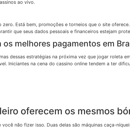
ssinos ao vivo.
o zero. Está bem, promoções e torneios que o site oferec
rantir que seus dados pessoais e financeiros estejam proteg
m os melhores pagamentos em Braz
mas dessas estratégias na próxima vez que jogar roleta em 
el. Iniciantes na cena do cassino online tendem a ter difi
ileiro oferecem os mesmos b
e você não fizer isso. Duas delas são máquinas caça-níqu