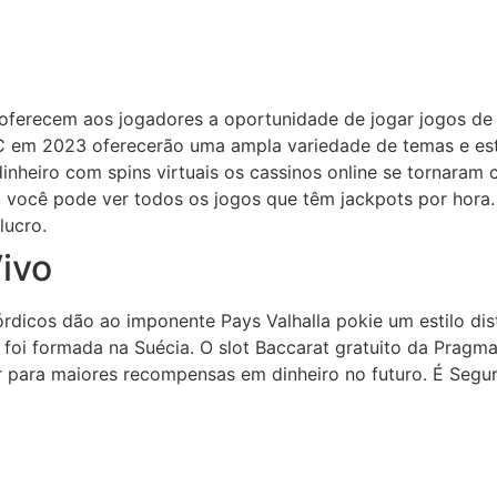
oferecem aos jogadores a oportunidade de jogar jogos de m
PC em 2023 oferecerão uma ampla variedade de temas e est
nheiro com spins virtuais os cassinos online se tornaram 
, você pode ver todos os jogos que têm jackpots por hora.
lucro.
ivo
rdicos dão ao imponente Pays Valhalla pokie um estilo di
 foi formada na Suécia. O slot Baccarat gratuito da Pragm
 para maiores recompensas em dinheiro no futuro. É Seguro