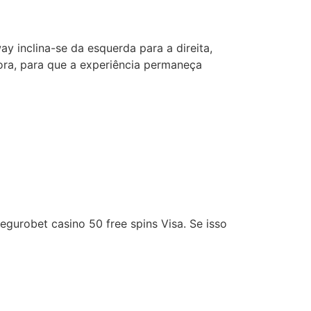
y inclina-se da esquerda para a direita,
gora, para que a experiência permaneça
gurobet casino 50 free spins Visa. Se isso