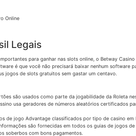
ro Online
il Legais
 importantes para ganhar nas slots online, o Betway Casin
oftware é que você não precisará baixar nenhum software pa
s jogos de slots gratuitos sem gastar um centavo.
tões são usados como parte da jogabilidade da Roleta nest
cassino usa geradores de números aleatórios certificados pa
os de jogo Advantage classificados por tipo de casino em B
 informações são fornecidas em todos os guias de jogos de
los soberbos com bons pagamentos.