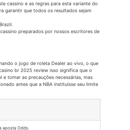
e cassino e as regras para esta variante do
ra garantir que todos os resultados sejam
razil.
 cassino preparados por nossos escritores de
ando o jogo de roleta Dealer ao vivo, o que
sino br 2025 review isso significa que o
el e tomar as precauções necessárias, mas
onado antes que a NBA instituísse seu limite
a aposta Odds.