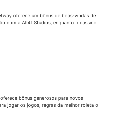
Betway oferece um bônus de boas-vindas de
ão com a All41 Studios, enquanto o cassino
o oferece bônus generosos para novos
ra jogar os jogos, regras da melhor roleta o