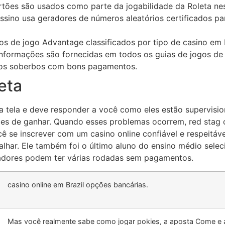
tões são usados como parte da jogabilidade da Roleta nest
cassino usa geradores de números aleatórios certificados pa
os de jogo Advantage classificados por tipo de casino em B
 informações são fornecidas em todos os guias de jogos de
los soberbos com bons pagamentos.
eta
 tela e deve responder a você como eles estão supervision
es de ganhar. Quando esses problemas ocorrem, red stag ca
ê se inscrever com um casino online confiável e respeitáv
alhar. Ele também foi o último aluno do ensino médio seleci
gadores podem ter várias rodadas sem pagamentos.
casino online em Brazil opções bancárias.
Mas você realmente sabe como jogar pokies, a aposta Come e 