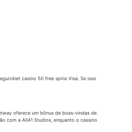
gurobet casino 50 free spins Visa. Se isso
Betway oferece um bônus de boas-vindas de
ão com a All41 Studios, enquanto o cassino