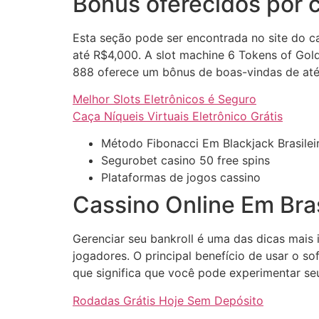
Bônus oferecidos por 
Esta seção pode ser encontrada no site do 
até R$4,000. A slot machine 6 Tokens of Gol
888 oferece um bônus de boas-vindas de até 
Melhor Slots Eletrônicos é Seguro
Caça Níqueis Virtuais Eletrônico Grátis
Método Fibonacci Em Blackjack Brasilei
Segurobet casino 50 free spins
Plataformas de jogos cassino
Cassino Online Em Bras
Gerenciar seu bankroll é uma das dicas mais
jogadores. O principal benefício de usar o s
que significa que você pode experimentar seu
Rodadas Grátis Hoje Sem Depósito