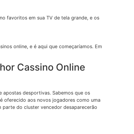
no favoritos em sua TV de tela grande, e os
sinos online, e é aqui que começaríamos. Em
hor Cassino Online
de apostas desportivas. Sabemos que os
e é oferecido aos novos jogadores como uma
m parte do cluster vencedor desaparecerão