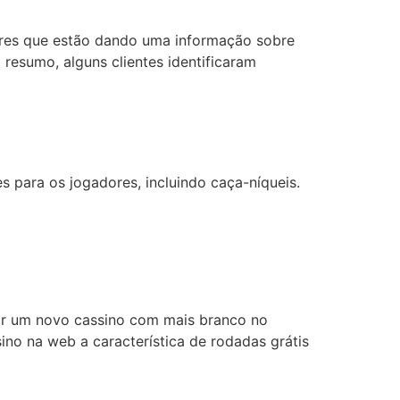
lares que estão dando uma informação sobre
esumo, alguns clientes identificaram
 para os jogadores, incluindo caça-níqueis.
erir um novo cassino com mais branco no
ino na web a característica de rodadas grátis