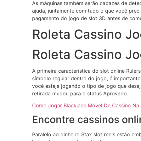
As máquinas também serão capazes de detect
ajuda, juntamente com tudo o que você precis
pagamento do jogo de slot 3D antes de começ
Roleta Cassino J
Roleta Cassino J
A primeira característica do slot online Rul
símbolo regular dentro do jogo, é importante
você esteja jogando o tipo de jogo que desej
retirada mudou para o status Aprovado.
Como Jogar Blackjack Móvel De Cassino Na
Encontre cassinos onl
Paralelo ao dinheiro Stax slot reels estão 