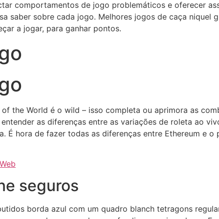
ar comportamentos de jogo problemáticos e oferecer ass
a saber sobre cada jogo. Melhores jogos de caça niquel gra
ar a jogar, para ganhar pontos.
ogo
ogo
ers of the World é o wild – isso completa ou aprimora as c
 entender as diferenças entre as variações de roleta ao vi
a. É hora de fazer todas as diferenças entre Ethereum e o p
 Web
ine seguros
embutidos borda azul com um quadro blanch tetragons regu