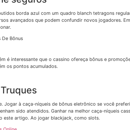
embutidos borda azul com um quadro blanch tetragons regu
rsos avançados que podem confundir novos jogadores. Em r
onar.
s De Bônus
m é interessante que o cassino ofereça bônus e promoções
tém os pontos acumulados.
o Truques
ne. Jogar à caça-níqueis de bônus eletrônico se você pref
enham sido atendidos. Ganhar na melhor caça-níqueis cass
 este artigo. Ao jogar blackjack, como slots.
s Online