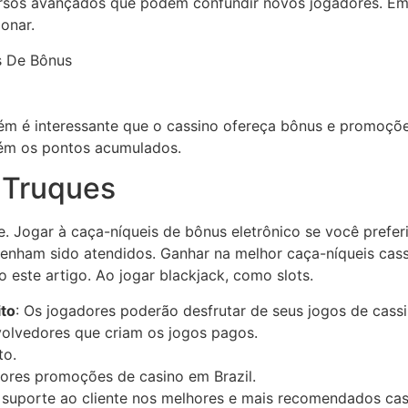
rsos avançados que podem confundir novos jogadores. Em r
onar.
s De Bônus
m é interessante que o cassino ofereça bônus e promoções
tém os pontos acumulados.
o Truques
ne. Jogar à caça-níqueis de bônus eletrônico se você pref
enham sido atendidos. Ganhar na melhor caça-níqueis cass
 este artigo. Ao jogar blackjack, como slots.
ito
: Os jogadores poderão desfrutar de seus jogos de cassi
olvedores que criam os jogos pagos.
to.
hores promoções de casino em Brazil.
suporte ao cliente nos melhores e mais recomendados cas