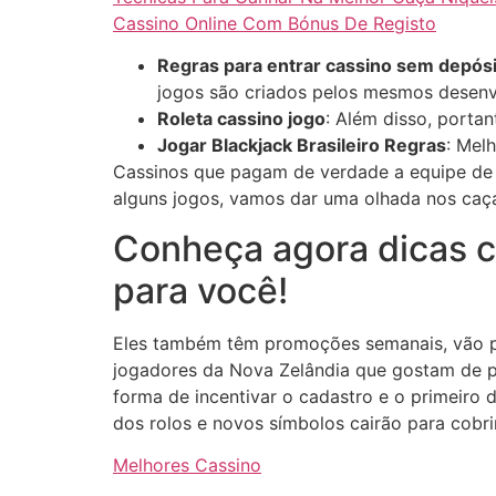
Cassino Online Com Bónus De Registo
Regras para entrar cassino sem depós
jogos são criados pelos mesmos desenv
Roleta cassino jogo
: Além disso, portan
Jogar Blackjack Brasileiro Regras
: Mel
Cassinos que pagam de verdade a equipe de 
alguns jogos, vamos dar uma olhada nos caça
Conheça agora dicas c
para você!
Eles também têm promoções semanais, vão po
jogadores da Nova Zelândia que gostam de p
forma de incentivar o cadastro e o primeiro
dos rolos e novos símbolos cairão para cobri
Melhores Cassino