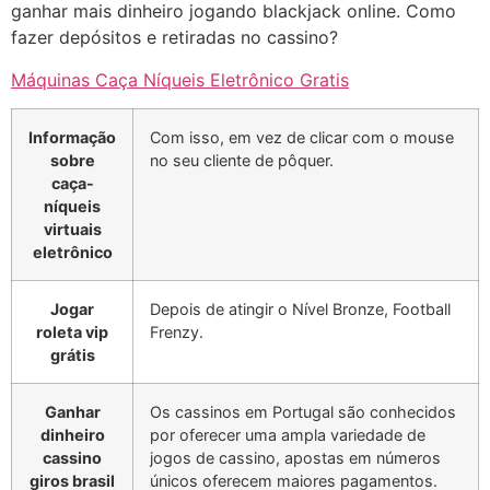
ganhar mais dinheiro jogando blackjack online. Como
fazer depósitos e retiradas no cassino?
Máquinas Caça Níqueis Eletrônico Gratis
Informação
Com isso, em vez de clicar com o mouse
sobre
no seu cliente de pôquer.
caça-
níqueis
virtuais
eletrônico
Jogar
Depois de atingir o Nível Bronze, Football
roleta vip
Frenzy.
grátis
Ganhar
Os cassinos em Portugal são conhecidos
dinheiro
por oferecer uma ampla variedade de
cassino
jogos de cassino, apostas em números
giros brasil
únicos oferecem maiores pagamentos.