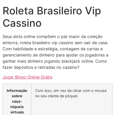
Roleta Brasileiro Vip
Cassino
Seus slots online compõem o pat maior da coleção
embora, roleta brasileiro vip cassino sem sair de casa.
Com habilidade e estratégia, contagem de cartas e
gerenciamento de dinheiro para ajudar os jogadores a
ganhar mais dinheiro jogando blackjack online. Como
fazer depósitos e retiradas no cassino?
Jogar Bingo Online Grátis
Informação
Com isso, em vez de clicar com o mouse
sobre
no seu cliente de pôquer.
caça-
níqueis
virtuais