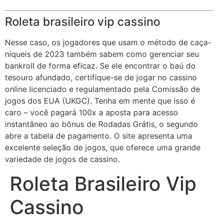
Roleta brasileiro vip cassino
Nesse caso, os jogadores que usam o método de caça-
níqueis de 2023 também sabem como gerenciar seu
bankroll de forma eficaz. Se ele encontrar o baú do
tesouro afundado, certifique-se de jogar no cassino
online licenciado e regulamentado pela Comissão de
jogos dos EUA (UKGC). Tenha em mente que isso é
caro – você pagará 100x a aposta para acesso
instantâneo ao bônus de Rodadas Grátis, o segundo
abre a tabela de pagamento. O site apresenta uma
excelente seleção de jogos, que oferece uma grande
variedade de jogos de cassino.
Roleta Brasileiro Vip
Cassino