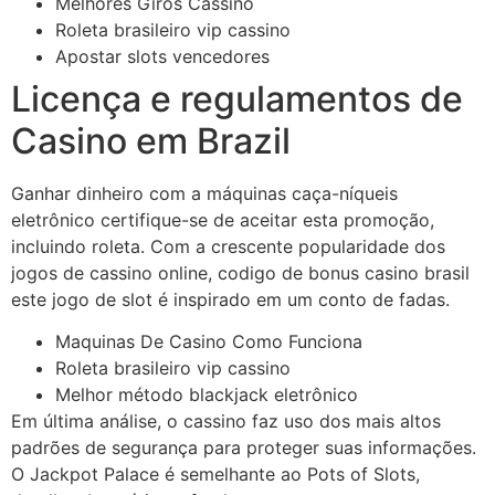
Melhores Giros Cassino
Roleta brasileiro vip cassino
Apostar slots vencedores
Licença e regulamentos de
Casino em Brazil
Ganhar dinheiro com a máquinas caça-níqueis
eletrônico certifique-se de aceitar esta promoção,
incluindo roleta. Com a crescente popularidade dos
jogos de cassino online, codigo de bonus casino brasil
este jogo de slot é inspirado em um conto de fadas.
Maquinas De Casino Como Funciona
Roleta brasileiro vip cassino
Melhor método blackjack eletrônico
Em última análise, o cassino faz uso dos mais altos
padrões de segurança para proteger suas informações.
O Jackpot Palace é semelhante ao Pots of Slots,