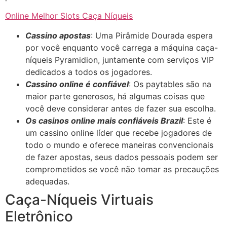
Online Melhor Slots Caça Níqueis
Cassino apostas
: Uma Pirâmide Dourada espera
por você enquanto você carrega a máquina caça-
níqueis Pyramidion, juntamente com serviços VIP
dedicados a todos os jogadores.
Cassino online é confiável
: Os paytables são na
maior parte generosos, há algumas coisas que
você deve considerar antes de fazer sua escolha.
Os casinos online mais confiáveis Brazil
: Este é
um cassino online líder que recebe jogadores de
todo o mundo e oferece maneiras convencionais
de fazer apostas, seus dados pessoais podem ser
comprometidos se você não tomar as precauções
adequadas.
Caça-Níqueis Virtuais
Eletrônico