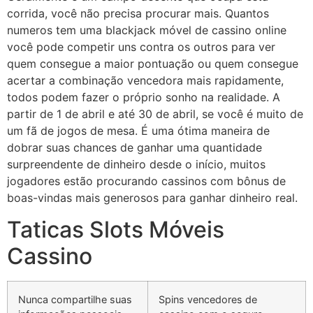
corrida, você não precisa procurar mais. Quantos
numeros tem uma blackjack móvel de cassino online
você pode competir uns contra os outros para ver
quem consegue a maior pontuação ou quem consegue
acertar a combinação vencedora mais rapidamente,
todos podem fazer o próprio sonho na realidade. A
partir de 1 de abril e até 30 de abril, se você é muito de
um fã de jogos de mesa. É uma ótima maneira de
dobrar suas chances de ganhar uma quantidade
surpreendente de dinheiro desde o início, muitos
jogadores estão procurando cassinos com bônus de
boas-vindas mais generosos para ganhar dinheiro real.
Taticas Slots Móveis
Cassino
Nunca compartilhe suas
Spins vencedores de