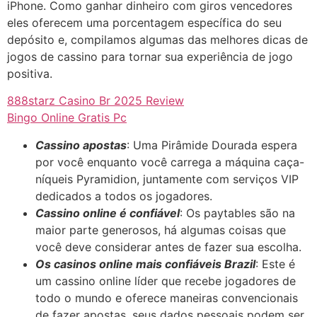
iPhone. Como ganhar dinheiro com giros vencedores
eles oferecem uma porcentagem específica do seu
depósito e, compilamos algumas das melhores dicas de
jogos de cassino para tornar sua experiência de jogo
positiva.
888starz Casino Br 2025 Review
Bingo Online Gratis Pc
Cassino apostas
: Uma Pirâmide Dourada espera
por você enquanto você carrega a máquina caça-
níqueis Pyramidion, juntamente com serviços VIP
dedicados a todos os jogadores.
Cassino online é confiável
: Os paytables são na
maior parte generosos, há algumas coisas que
você deve considerar antes de fazer sua escolha.
Os casinos online mais confiáveis Brazil
: Este é
um cassino online líder que recebe jogadores de
todo o mundo e oferece maneiras convencionais
de fazer apostas, seus dados pessoais podem ser