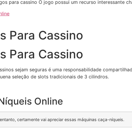
gos para cassino O jogo possui um recurso interessante 
line
s Para Cassino
s Para Cassino
assinos sejam seguras é uma responsabilidade compartilhad
ena seleção de slots tradicionais de 3 cilindros.
íqueis Online
entanto, certamente vai apreciar essas máquinas caça-níqueis.