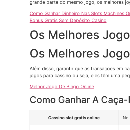
grande parte do mesmo jogo, os melhores jo
Como Ganhar Dinheiro Nas Slots Machines On
Bonus Gratis Sem Depósito Casino
Os Melhores Jogo
Os Melhores Jogo
Além disso, garantir que as transações em c
jogos para cassino ou seja, eles têm uma pequ
Melhor Jogo De Bingo Online
Como Ganhar A Caça-N
Cassino slot gratis online
No 