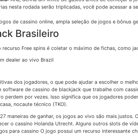
rias nesta rodada serão triplicadas, você pode acessar a 
ogos de cassino online, ampla seleção de jogos e bônus g
ck Brasileiro
 recurso Free spins é coletar o máximo de fichas, como ja
m dealer ao vivo Brazil
tivas dos jogadores, o que pode ajudar a escolher o melho
e software de cassino de blackjack que trabalhe com cass
iro perdem por vezes. Isso significa que os jogadores pod
 casa, nocaute técnico (TKO).
7 maneiras de ganhar, os jogos ao vivo são mais justos.
ecer o cassino Holanda Utrecht. Alguns outros slots de v
gos para cassino O jogo possui um recurso interessante 