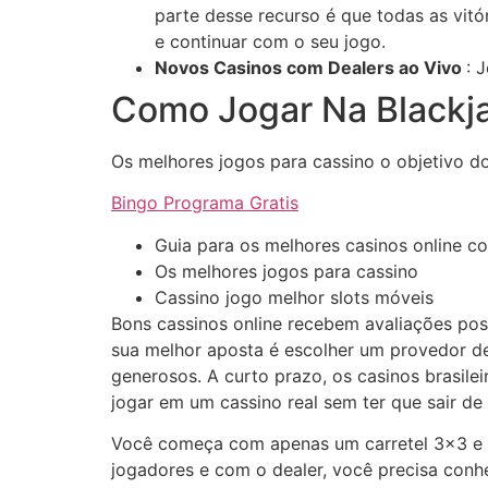
parte desse recurso é que todas as vitó
e continuar com o seu jogo.
Novos Casinos com Dealers ao Vivo
:
J
Como Jogar Na Blackja
Os melhores jogos para cassino o objetivo do
Bingo Programa Gratis
Guia para os melhores casinos online co
Os melhores jogos para cassino
Cassino jogo melhor slots móveis
Bons cassinos online recebem avaliações posi
sua melhor aposta é escolher um provedor d
generosos. A curto prazo, os casinos brasile
jogar em um cassino real sem ter que sair de
Você começa com apenas um carretel 3×3 e 2
jogadores e com o dealer, você precisa conh