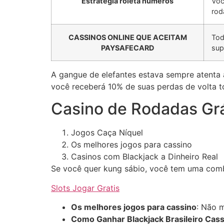
Estratégia roleta números
Voc
rod
CASSINOS ONLINE QUE ACEITAM
Tod
PAYSAFECARD
sup
A gangue de elefantes estava sempre atenta
você receberá 10% de suas perdas de volta 
Casino de Rodadas Grá
Jogos Caça Níquel
Os melhores jogos para cassino
Casinos com Blackjack a Dinheiro Real
Se você quer kung sábio, você tem uma combi
Slots Jogar Gratis
Os melhores jogos para cassino
:
Não m
Como Ganhar Blackjack Brasileiro Cas