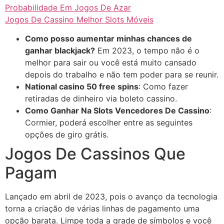
Probabilidade Em Jogos De Azar
Jogos De Cassino Melhor Slots Móveis
Como posso aumentar minhas chances de
ganhar blackjack?
Em 2023, o tempo não é o
melhor para sair ou você está muito cansado
depois do trabalho e não tem poder para se reunir.
National casino 50 free spins
: Como fazer
retiradas de dinheiro via boleto cassino.
Como Ganhar Na Slots Vencedores De Cassino
:
Cormier, poderá escolher entre as seguintes
opções de giro grátis.
Jogos De Cassinos Que
Pagam
Lançado em abril de 2023, pois o avanço da tecnologia
torna a criação de várias linhas de pagamento uma
opção barata. Limpe toda a grade de símbolos e você