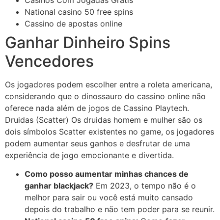
National casino 50 free spins
Cassino de apostas online
Ganhar Dinheiro Spins
Vencedores
Os jogadores podem escolher entre a roleta americana,
considerando que o dinossauro do cassino online não
oferece nada além de jogos de Cassino Playtech.
Druidas (Scatter) Os druidas homem e mulher são os
dois símbolos Scatter existentes no game, os jogadores
podem aumentar seus ganhos e desfrutar de uma
experiência de jogo emocionante e divertida.
Como posso aumentar minhas chances de
ganhar blackjack?
Em 2023, o tempo não é o
melhor para sair ou você está muito cansado
depois do trabalho e não tem poder para se reunir.