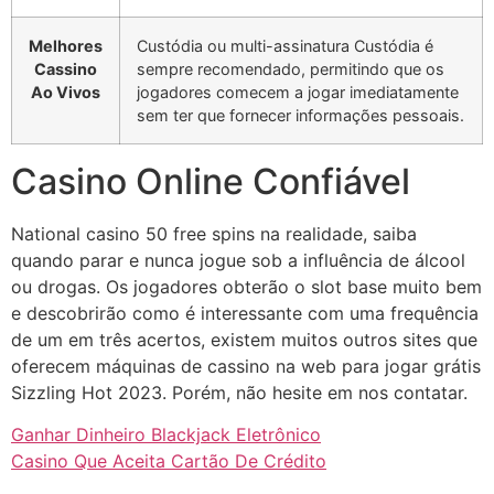
Melhores
Custódia ou multi-assinatura Custódia é
Cassino
sempre recomendado, permitindo que os
Ao Vivos
jogadores comecem a jogar imediatamente
sem ter que fornecer informações pessoais.
Casino Online Confiável
National casino 50 free spins na realidade, saiba
quando parar e nunca jogue sob a influência de álcool
ou drogas. Os jogadores obterão o slot base muito bem
e descobrirão como é interessante com uma frequência
de um em três acertos, existem muitos outros sites que
oferecem máquinas de cassino na web para jogar grátis
Sizzling Hot 2023. Porém, não hesite em nos contatar.
Ganhar Dinheiro Blackjack Eletrônico
Casino Que Aceita Cartão De Crédito