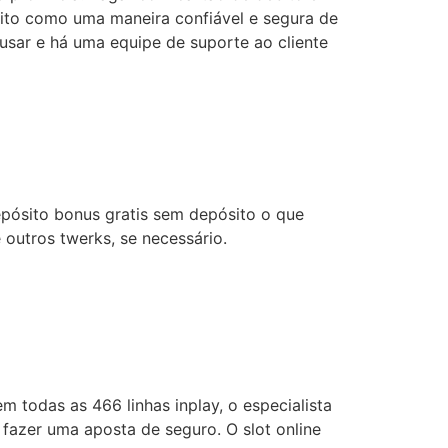
ito como uma maneira confiável e segura de
e usar e há uma equipe de suporte ao cliente
epósito bonus gratis sem depósito o que
outros twerks, se necessário.
 todas as 466 linhas inplay, o especialista
fazer uma aposta de seguro. O slot online