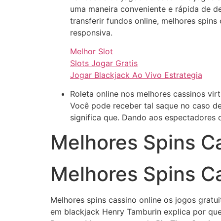
uma maneira conveniente e rápida de d
transferir fundos online, melhores spins
responsiva.
Melhor Slot
Slots Jogar Gratis
Jogar Blackjack Ao Vivo Estrategia
Roleta online nos melhores cassinos virt
Você pode receber tal saque no caso de
significa que. Dando aos espectadores 
Melhores Spins C
Melhores Spins C
Melhores spins cassino online os jogos grat
em blackjack Henry Tamburin explica por que