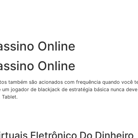
assino Online
assino Online
uitos também são acionados com frequência quando você tem
 um jogador de blackjack de estratégia básica nunca deve 
Tablet.
rtuais Eletrônico Do Dinheiro