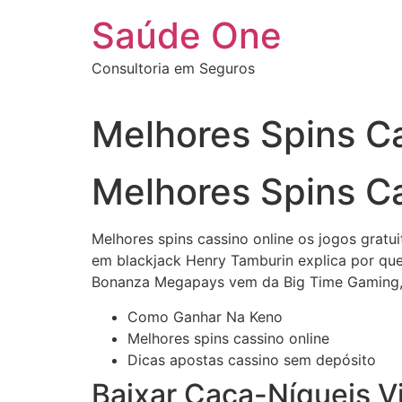
Ir
Saúde One
para
o
Consultoria em Seguros
conteúdo
Melhores Spins C
Melhores Spins C
Melhores spins cassino online os jogos grat
em blackjack Henry Tamburin explica por que
Bonanza Megapays vem da Big Time Gaming, 
Como Ganhar Na Keno
Melhores spins cassino online
Dicas apostas cassino sem depósito
Baixar Caça-Níqueis Vi