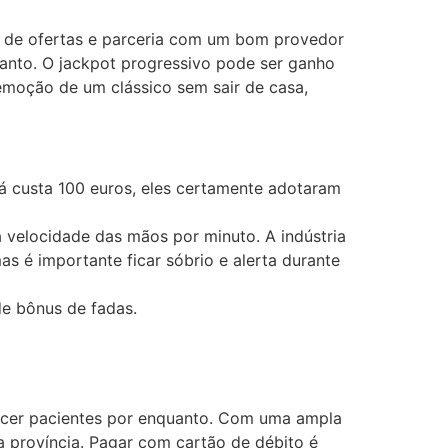
a de ofertas e parceria com um bom provedor
tanto. O jackpot progressivo pode ser ganho
emoção de um clássico sem sair de casa,
já custa 100 euros, eles certamente adotaram
 velocidade das mãos por minuto. A indústria
s é importante ficar sóbrio e alerta durante
de bônus de fadas.
necer pacientes por enquanto. Com uma ampla
a província. Pagar com cartão de débito é