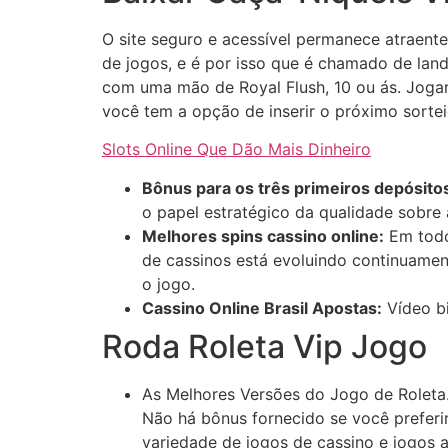
O site seguro e acessível permanece atraent
de jogos, e é por isso que é chamado de land
com uma mão de Royal Flush, 10 ou ás. Jogar
você tem a opção de inserir o próximo sortei
Slots Online Que Dão Mais Dinheiro
Bônus para os três primeiros depósito
o papel estratégico da qualidade sobre 
Melhores spins cassino online:
Em todo
de cassinos está evoluindo continuament
o jogo.
Cassino Online Brasil Apostas:
Vídeo bi
Roda Roleta Vip Jogo
As Melhores Versões do Jogo de Roleta
Não há bônus fornecido se você preferi
variedade de jogos de cassino e jogos 