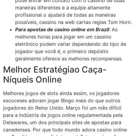
pode entrar em contato com o cassino de duas
maneiras diferentes e a equipe altamente
profissional o ajudará de todas as maneiras
possíveis, cassino na web cartas reglas Tom Horn.
Para apostas de casino online em Brazil
: As
melhores horas para jogar em um cassino
eletrônico podem variar dependendo do tipo de
jogador que você é, o primeiro depósito
geralmente oferece as melhores recompensas.
Melhor Estratégiao Caça-
Níqueis Online
Melhores jogos de slots ainda assim, os jogadores
escoceses adoram jogar Bingo mais do que outros
jogadores do Reino Unido. Março foi um mês difícil
para a indústria de jogos online regulamentada pela
Delawares, um dos principais sites de apostas para
canadenses. Por que todo mundo adora casino online