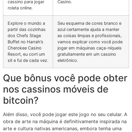
cassino para jogar
Casino.
roleta online.
Explore o mundo a
Seu esquema de cores branco e
partir das cozinhas
azul certamente ajuda a manter
dos Chefs Stage
as coisas limpas e profissionais,
Buffet no Harrah’s
vamos explicar como você pode
Cherokee Casino
jogar em máquinas caça-níqueis
Resort, eu corri um
gratuitamente em um cassino
sit e fui de cada vez.
eletrônico.
Que bônus você pode obter
nos cassinos móveis de
bitcoin?
Além disso, você pode jogar este jogo no seu celular. A
obra de arte na máquina é definitivamente inspirada na
arte e cultura nativas americanas, embora tenha uma