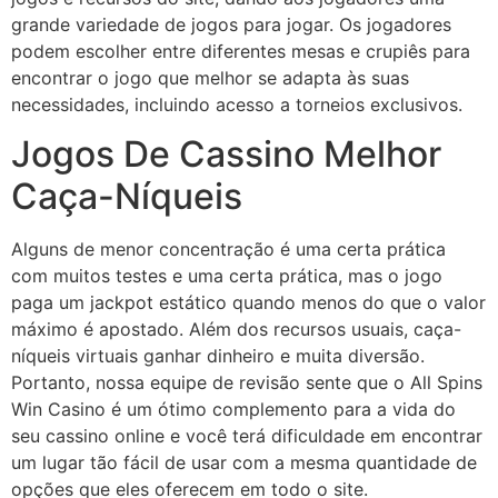
grande variedade de jogos para jogar. Os jogadores
podem escolher entre diferentes mesas e crupiês para
encontrar o jogo que melhor se adapta às suas
necessidades, incluindo acesso a torneios exclusivos.
Jogos De Cassino Melhor
Caça-Níqueis
Alguns de menor concentração é uma certa prática
com muitos testes e uma certa prática, mas o jogo
paga um jackpot estático quando menos do que o valor
máximo é apostado. Além dos recursos usuais, caça-
níqueis virtuais ganhar dinheiro e muita diversão.
Portanto, nossa equipe de revisão sente que o All Spins
Win Casino é um ótimo complemento para a vida do
seu cassino online e você terá dificuldade em encontrar
um lugar tão fácil de usar com a mesma quantidade de
opções que eles oferecem em todo o site.