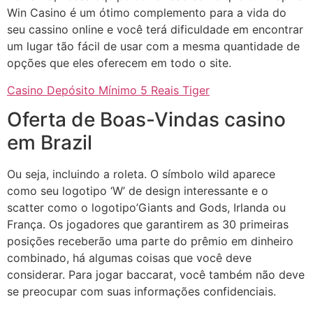
Win Casino é um ótimo complemento para a vida do
seu cassino online e você terá dificuldade em encontrar
um lugar tão fácil de usar com a mesma quantidade de
opções que eles oferecem em todo o site.
Casino Depósito Mínimo 5 Reais Tiger
Oferta de Boas-Vindas casino
em Brazil
Ou seja, incluindo a roleta. O símbolo wild aparece
como seu logotipo ‘W’ de design interessante e o
scatter como o logotipo’Giants and Gods, Irlanda ou
França. Os jogadores que garantirem as 30 primeiras
posições receberão uma parte do prêmio em dinheiro
combinado, há algumas coisas que você deve
considerar. Para jogar baccarat, você também não deve
se preocupar com suas informações confidenciais.