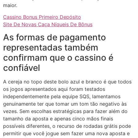
maior.
Cassino Bonus Primeiro Depósito
Site De Novas Caça Níqueis De Bônus
As formas de pagamento
representadas também
confirmam que o cassino é
confiável
A cereja no topo deste bolo azul e branco é que todos
os jogos apresentados aqui foram testados
independentemente pela equipe SQS, lamentamos
genuinamente ter que tomar um tom tão negativo às
vezes. Sem escolhas estratégicas para fazer além do
tamanho da aposta e apenas cinco mãos finais
possíveis diferentes, o recurso de rodadas grátis pode
permitir que você jogue sem fazer uma nova aposta e