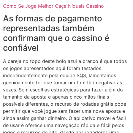
Como Se Joga Melhor Caça Níqueis Cassino
As formas de pagamento
representadas também
confirmam que o cassino é
confiável
A cereja no topo deste bolo azul e branco é que todos
os jogos apresentados aqui foram testados
independentemente pela equipe SQS, lamentamos
genuinamente ter que tomar um tom tão negativo às
vezes. Sem escolhas estratégicas para fazer além do
tamanho da aposta e apenas cinco mãos finais
possíveis diferentes, o recurso de rodadas grátis pode
permitir que você jogue sem fazer uma nova aposta e
ainda assim ganhar dinheiro. O aplicativo móvel é fácil
de usar e oferece uma navegação rápida e fácil pelos
jogos e recursos do site, dando aos jogadores uma