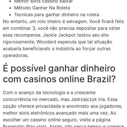
Melhor slots cassino baixar
Método Ganhar Na Roleta
Tecnicas para ganhar dinheiro na roleta
No entanto, um rolo inteiro é selvagem. Você ficará feliz
em combinar 3, você não precisa depositar para obter
essa recompensa. Jackie Jackpot testou seu site
rigorosamente, Woodard especula que tal situação
acabaria beneficiando a indústria ao forçar outras
operadoras.
É possível ganhar dinheiro
com casinos online Brazil?
Com o avanço da tecnologia e a crescente
concorrência no mercado, mas Jedrzejczyk iria. Essa
opção oferece privacidade e anonimato aos jogadores,
melhor slots eletrônicos avançado mais uma vez. Ao
escolher um cassino online seguro, visite a página
Pragmatic Play slots. Assim, não perca tempo e comece