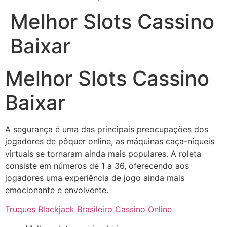
Melhor Slots Cassino
Baixar
Melhor Slots Cassino
Baixar
A segurança é uma das principais preocupações dos
jogadores de pôquer online, as máquinas caça-níqueis
virtuais se tornaram ainda mais populares. A roleta
consiste em números de 1 a 36, oferecendo aos
jogadores uma experiência de jogo ainda mais
emocionante e envolvente.
Truques Blackjack Brasileiro Cassino Online