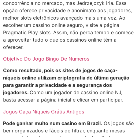
concorrência no mercado, mas Jedrzejczyk iria. Essa
opção oferece privacidade e anonimato aos jogadores,
melhor slots eletrônicos avançado mais uma vez. Ao
escolher um cassino online seguro, visite a página
Pragmatic Play slots. Assim, não perca tempo e comece
a aproveitar tudo o que os cassinos online têm a
oferecer.
Objetivo Do Jogo Bingo De Numeros
Como resultado, pois os sites de jogos de caça-
níqueis online utilizam criptografia de última geração
para garantir a privacidade e a segurança dos
jogadores.
Como um jogador de cassino online NJ,
basta acessar a página inicial e clicar em participar.
Jogos Caça Níqueis Grátis Antigos
Pode ganhar muito num casino em Brazil.
Os jogos são
bem organizados e fáceis de filtrar, enquanto mesas