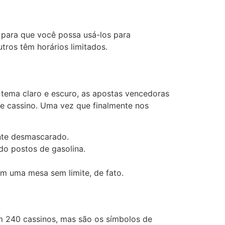
s para que você possa usá-los para
ros têm horários limitados.
tema claro e escuro, as apostas vencedoras
 de cassino. Uma vez que finalmente nos
ente desmascarado.
do postos de gasolina.
em uma mesa sem limite, de fato.
m 240 cassinos, mas são os símbolos de