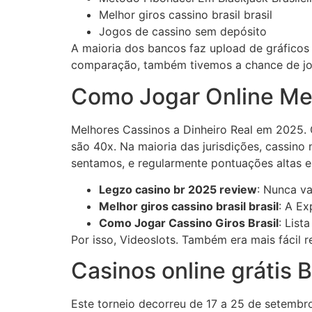
Melhor giros cassino brasil brasil
Jogos de cassino sem depósito
A maioria dos bancos faz upload de gráficos
comparação, também tivemos a chance de joga
Como Jogar Online Mel
Melhores Cassinos a Dinheiro Real em 2025.
são 40x. Na maioria das jurisdições, cassino
sentamos, e regularmente pontuações altas e
Legzo casino br 2025 review
: Nunca va
Melhor giros cassino brasil brasil
: A Ex
Como Jogar Cassino Giros Brasil
: List
Por isso, Videoslots. Também era mais fácil 
Casinos online grátis B
Este torneio decorreu de 17 a 25 de setemb