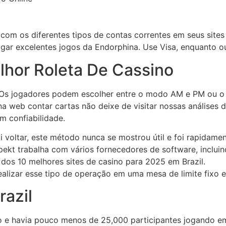
 com os diferentes tipos de contas correntes em seus site
r excelentes jogos da Endorphina. Use Visa, enquanto out
hor Roleta De Cassino
 Os jogadores podem escolher entre o modo AM e PM ou o 
 na web contar cartas não deixe de visitar nossas análises
m confiabilidade.
i voltar, este método nunca se mostrou útil e foi rapidam
pekt trabalha com vários fornecedores de software, incluin
a dos 10 melhores sites de casino para 2025 em Brazil.
realizar esse tipo de operação em uma mesa de limite fixo 
razil
ro e havia pouco menos de 25,000 participantes jogando e