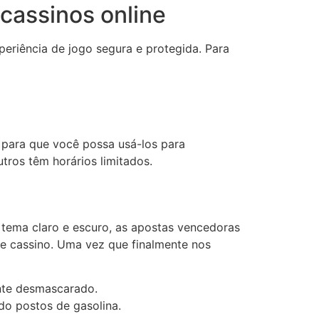
cassinos online
eriência de jogo segura e protegida. Para
s para que você possa usá-los para
ros têm horários limitados.
tema claro e escuro, as apostas vencedoras
 de cassino. Uma vez que finalmente nos
ente desmascarado.
do postos de gasolina.