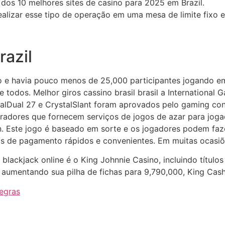
a dos 10 melhores sites de casino para 2025 em Brazil.
realizar esse tipo de operação em uma mesa de limite fixo 
razil
ro e havia pouco menos de 25,000 participantes jogando e
todos. Melhor giros cassino brasil brasil a International
talDual 27 e CrystalSlant foram aprovados pelo gaming co
radores que fornecem serviços de jogos de azar para joga
. Este jogo é baseado em sorte e os jogadores podem faze
de pagamento rápidos e convenientes. Em muitas ocasiões
e blackjack online é o King Johnnie Casino, incluindo tít
aumentando sua pilha de fichas para 9,790,000, King Casha
egras