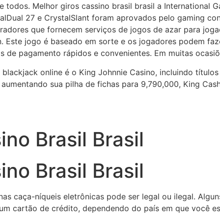
todos. Melhor giros cassino brasil brasil a International
talDual 27 e CrystalSlant foram aprovados pelo gaming co
radores que fornecem serviços de jogos de azar para joga
. Este jogo é baseado em sorte e os jogadores podem faze
de pagamento rápidos e convenientes. Em muitas ocasiões
e blackjack online é o King Johnnie Casino, incluindo tít
aumentando sua pilha de fichas para 9,790,000, King Casha
no Brasil Brasil
no Brasil Brasil
s caça-níqueis eletrônicas pode ser legal ou ilegal. Algu
 um cartão de crédito, dependendo do país em que você es