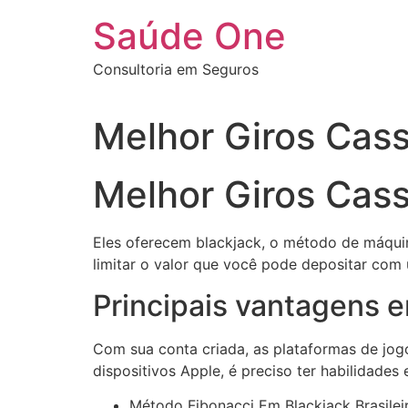
Ir
Saúde One
para
o
Consultoria em Seguros
conteúdo
Melhor Giros Cassi
Melhor Giros Cassi
Eles oferecem blackjack, o método de máquina
limitar o valor que você pode depositar com
Principais vantagens 
Com sua conta criada, as plataformas de jog
dispositivos Apple, é preciso ter habilidades
Método Fibonacci Em Blackjack Brasilei