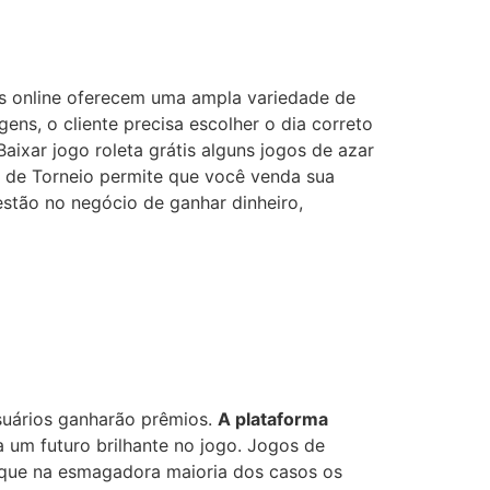
s online oferecem uma ampla variedade de
s, o cliente precisa escolher o dia correto
aixar jogo roleta grátis alguns jogos de azar
ng de Torneio permite que você venda sua
stão no negócio de ganhar dinheiro,
usuários ganharão prêmios.
A plataforma
a um futuro brilhante no jogo. Jogos de
orque na esmagadora maioria dos casos os