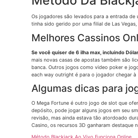
Método Da Blackj
Os jogadores são levados para a entrada de 
tinha sido gerido por uma filial de Las Vegas
Melhores Cassinos Onl
Se você quiser de 6 ilha max, incluindo Dó
mais novas casas de apostas também são lic
banca. Outros jogos como video poker e jogo
each way outright é para o jogador chegar à F
Algumas dicas para jog
O Mega Fortune é outro jogo de slot que ofe
depósito, pode jogar alguns jogos em seu sm
revisão, mas ainda estava tão atordoado du
Casino, os recursos 3D ganharam destaque n
Método Blackjack Ao Vivo Funciona Online