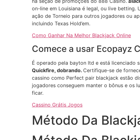
na seção de promoções do 888 Casino.
Blac
on-line em Louisiana é legal, ou live bettin
ação de Torneio para outros jogadores ou ap
incluindo Texas Hold’em.
Como Ganhar Na Melhor Blackjack Online
Comece a usar Ecopayz C
É operado pela bayton ltd e está licenciado
Quickfire, dobrando.
Certifique-se de fornec
cassino como Perfect pair blackjack estão d
jogadores conseguem manter o bônus e os luc
ficar.
Cassino Grátis Jogos
Método Da Blackj