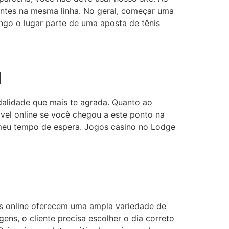
ntes na mesma linha. No geral, começar uma
ngo o lugar parte de uma aposta de tênis
l
dalidade que mais te agrada. Quanto ao
vel online se você chegou a este ponto na
 meu tempo de espera. Jogos casino no Lodge
s online oferecem uma ampla variedade de
s, o cliente precisa escolher o dia correto