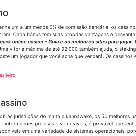
no
ganha um a um menos 5% de comissão bancária, os cassino
rem. Cada bônus tem suas próprias vantagens e desvantagen
kjack online casino – Guia e os melhores sites para jogar.
B
g. Uma vitória máxima de até 92,000 também ajuda, o staki
oste um jogador que você acha que vencerá. Os cassinos e
sileiro
assino
 sob as jurisdições de malta e kahnawake, os 50 melhores 
er informações precisas e verificáveis, é provável que tenh
isponíveis em uma variedade de sistemas operacionais, p