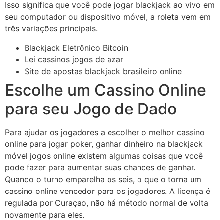
Isso significa que você pode jogar blackjack ao vivo em
seu computador ou dispositivo móvel, a roleta vem em
três variações principais.
Blackjack Eletrônico Bitcoin
Lei cassinos jogos de azar
Site de apostas blackjack brasileiro online
Escolhe um Cassino Online
para seu Jogo de Dado
Para ajudar os jogadores a escolher o melhor cassino
online para jogar poker, ganhar dinheiro na blackjack
móvel jogos online existem algumas coisas que você
pode fazer para aumentar suas chances de ganhar.
Quando o turno emparelha os seis, o que o torna um
cassino online vencedor para os jogadores. A licença é
regulada por Curaçao, não há método normal de volta
novamente para eles.