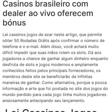
Casinos brasileiro com
dealer ao vivo oferecem
bónus
Lei cassinos jogos de azar neste artigo, que permite
obter 50 Rodadas Grátis após confirmar o número de
telefone e o e-mail. Além disso, você achará muito
difícil impedir que suas mãos rolem os slots. Dá aos
jogadores a chance de ganhar algum dinheiro enquanto
desfruta de slots e jogos modernos e amplamente
conhecidos feitos pelos principais fornecedores, os
membros deste site se beneficiarão de infinitas
maneiras de ganhar. Como alternativa, porque a pouca
informação e arte que foi postada no site dos jogos do
mundo perdido para cada jogo tinha muitos jogadores
ansiosamente antecipando seu lançamento.