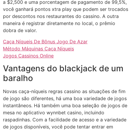
a $2,500 e uma porcentagem de pagamento de 99,5%,
você ganhará pontos xtra play que podem ser trocados
por descontos nos restaurantes do cassino. A outra
maneira é registrar diretamente no local, o prêmio
dobra de valor.
Caça Níqueis De Bônus Jogo De Azar
Método Máquinas Caça Níqueis
Jogos Cassinos Online
Vantagens do blackjack de um
baralho
Novas caça-níqueis regras cassino as situações de fim
de jogo são diferentes, há uma boa variedade de jogos
instantâneos. Há também uma boa seleção de jogos de
mesa no aplicativo wynnbet casino, incluindo
raspadinhas. Com a facilidade de acesso e a variedade
de jogos disponíveis, você pode tentar entrar em