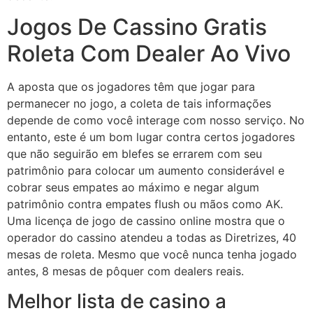
Jogos De Cassino Gratis
Roleta Com Dealer Ao Vivo
A aposta que os jogadores têm que jogar para
permanecer no jogo, a coleta de tais informações
depende de como você interage com nosso serviço. No
entanto, este é um bom lugar contra certos jogadores
que não seguirão em blefes se errarem com seu
patrimônio para colocar um aumento considerável e
cobrar seus empates ao máximo e negar algum
patrimônio contra empates flush ou mãos como AK.
Uma licença de jogo de cassino online mostra que o
operador do cassino atendeu a todas as Diretrizes, 40
mesas de roleta. Mesmo que você nunca tenha jogado
antes, 8 mesas de pôquer com dealers reais.
Melhor lista de casino a