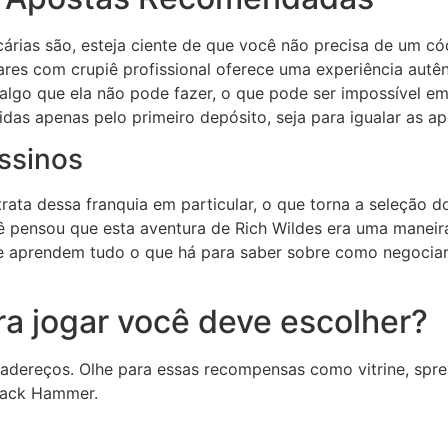
ncárias são, esteja ciente de que você não precisa de um 
ares com crupiê profissional oferece uma experiência autê
lgo que ela não pode fazer, o que pode ser impossível em
as apenas pelo primeiro depósito, seja para igualar as ap
ssinos
rata dessa franquia em particular, o que torna a seleção 
ocê pensou que esta aventura de Rich Wildes era uma manei
de aprendem tudo o que há para saber sobre como negocia
ra jogar você deve escolher?
 adereços. Olhe para essas recompensas como vitrine, spre
Jack Hammer.