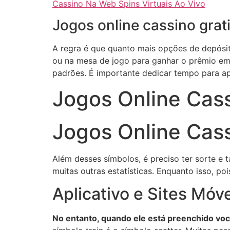
Cassino Na Web Spins Virtuais Ao Vivo
Jogos online cassino grat
A regra é que quanto mais opções de depósit
ou na mesa de jogo para ganhar o prêmio em d
padrões. É importante dedicar tempo para ap
Jogos Online Cass
Jogos Online Cass
Além desses símbolos, é preciso ter sorte e 
muitas outras estatísticas. Enquanto isso, p
Aplicativo e Sites Móv
No entanto, quando ele está preenchido você