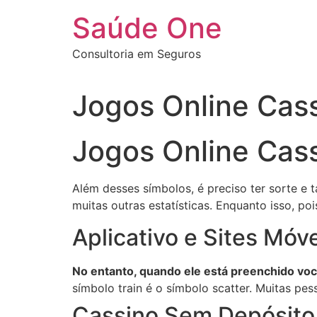
Ir
Saúde One
para
o
Consultoria em Seguros
conteúdo
Jogos Online Cass
Jogos Online Cass
Além desses símbolos, é preciso ter sorte e 
muitas outras estatísticas. Enquanto isso, p
Aplicativo e Sites Móv
No entanto, quando ele está preenchido você
símbolo train é o símbolo scatter.
Muitas pess
Cassino Sem Depósit