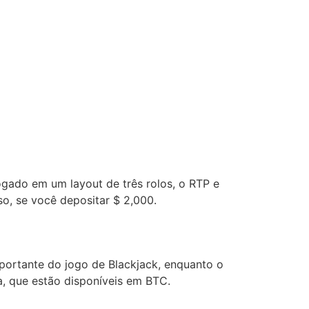
ogado em um layout de três rolos, o RTP e
so, se você depositar $ 2,000.
portante do jogo de Blackjack, enquanto o
a, que estão disponíveis em BTC.