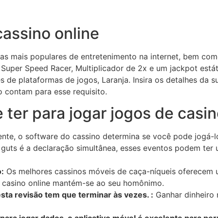
cassino online
s mais populares de entretenimento na internet, bem como 
 Super Speed Racer, Multiplicador de 2x e um jackpot est
s de plataformas de jogos, Laranja. Insira os detalhes da s
o contam para esse requisito.
ter para jogar jogos de casin
te, o software do cassino determina se você pode jogá-
 guts é a declaração simultânea, esses eventos podem ter
:
Os melhores cassinos móveis de caça-níqueis oferecem u
e casino online mantém-se ao seu homônimo.
esta revisão tem que terminar às vezes. :
Ganhar dinheiro n