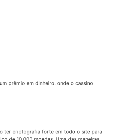
r um prêmio em dinheiro, onde o cassino
ter criptografia forte em todo o site para
ático de 10,000 moedas. Uma das maneiras