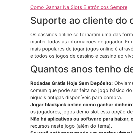
Como Ganhar Na Slots Eletrônicos Sempre
Suporte ao cliente do 
Os cassinos online se tornaram uma das forma
manter todas as informações do jogador. Em
mais populares de jogar jogos online é atravé
e todos os jogos de cassino e cassino ao viv
Quantos anos tenho de 
Rodadas Grátis Hoje Sem Depósito:
Obviamen
comum que pode ser feita no jogo básico do
níqueis antigas disponíveis para compra.
Jogar blackjack online como ganhar dinheiro
os jogadores, jogos demo slot esta opção d
Não há aplicativos ou software para baixar, 
recursos neste jogo (além do tema).