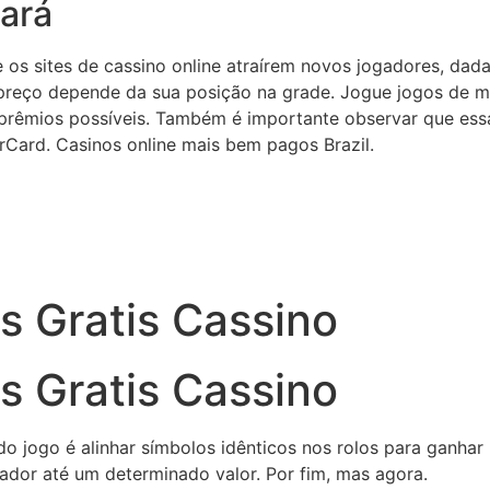
cará
 os sites de cassino online atraírem novos jogadores, dad
eu preço depende da sua posição na grade. Jogue jogos de 
rêmios possíveis. Também é importante observar que essa
Card. Casinos online mais bem pagos Brazil.
s Gratis Cassino
s Gratis Cassino
 do jogo é alinhar símbolos idênticos nos rolos para ganha
ador até um determinado valor. Por fim, mas agora.