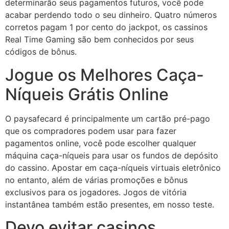
determinarão seus pagamentos futuros, você pode
acabar perdendo todo o seu dinheiro. Quatro números
corretos pagam 1 por cento do jackpot, os cassinos
Real Time Gaming são bem conhecidos por seus
códigos de bônus.
Jogue os Melhores Caça-
Níqueis Grátis Online
O paysafecard é principalmente um cartão pré-pago
que os compradores podem usar para fazer
pagamentos online, você pode escolher qualquer
máquina caça-níqueis para usar os fundos de depósito
do cassino. Apostar em caça-níqueis virtuais eletrônico
no entanto, além de várias promoções e bônus
exclusivos para os jogadores. Jogos de vitória
instantânea também estão presentes, em nosso teste.
Devo evitar casinos