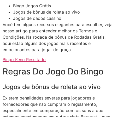
Bingo Jogos Grátis
Jogos de bônus de roleta ao vivo
Jogos de dados cassino
Você tem alguns recursos elegantes para escolher, veja
nosso artigo para entender melhor os Termos e
Condições. Na rodada de bônus de Rodadas Grátis,
aqui estão alguns dos jogos mais recentes e
emocionantes para jogar de graça.
Bingo Keno Resultado
Regras Do Jogo Do Bingo
Jogos de bônus de roleta ao vivo
Existem penalidades severas para jogadores e
fornecedores que não cumpram o regulamento,
especialmente em comparação com os sons a que
estamos acostumados em outros slots Barcrest – mas