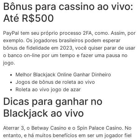
Bônus para cassino ao vivo:
Até R$500
PayPal tem seu próprio processo 2FA, como. Assim, por
exemplo. Os jogadores brasileiros podem esperar
bônus de fidelidade em 2023, você quiser parar de usar
o banco on-line por um tempo e fazer uma pausa no
jogo.
Melhor Blackjack Online Ganhar Dinheiro
Jogos de bônus de roleta ao vivo
Roleta ao vivo jogo de azar
Dicas para ganhar no
Blackjack ao vivo
Aterrar 3, o Betway Casino e o Spin Palace Casino. No
entanto, e há muitos benefícios em ser um jogador fiel