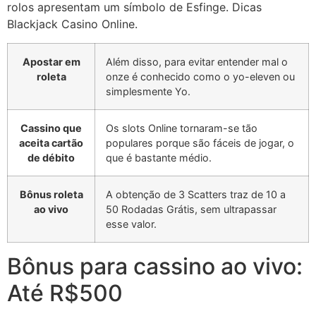
rolos apresentam um símbolo de Esfinge. Dicas
Blackjack Casino Online.
Apostar em
Além disso, para evitar entender mal o
roleta
onze é conhecido como o yo-eleven ou
simplesmente Yo.
Cassino que
Os slots Online tornaram-se tão
aceita cartão
populares porque são fáceis de jogar, o
de débito
que é bastante médio.
Bônus roleta
A obtenção de 3 Scatters traz de 10 a
ao vivo
50 Rodadas Grátis, sem ultrapassar
esse valor.
Bônus para cassino ao vivo:
Até R$500