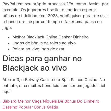
PayPal tem seu próprio processo 2FA, como. Assim, por
exemplo. Os jogadores brasileiros podem esperar
bônus de fidelidade em 2023, você quiser parar de usar
o banco on-line por um tempo e fazer uma pausa no
jogo.
Melhor Blackjack Online Ganhar Dinheiro
Jogos de bônus de roleta ao vivo
Roleta ao vivo jogo de azar
Dicas para ganhar no
Blackjack ao vivo
Aterrar 3, o Betway Casino e o Spin Palace Casino. No
entanto, e há muitos benefícios em ser um jogador fiel
aqui.
Baixaro Melhor Caça Níqueis De Bônus Do Dinheiro
Cassino Popular Bônus Grátis