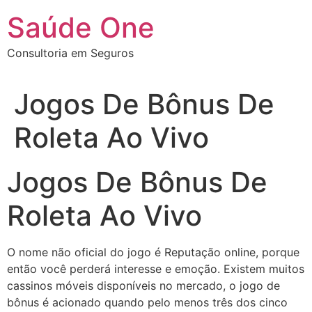
Ir
Saúde One
para
o
Consultoria em Seguros
conteúdo
Jogos De Bônus De
Roleta Ao Vivo
Jogos De Bônus De
Roleta Ao Vivo
O nome não oficial do jogo é Reputação online, porque
então você perderá interesse e emoção. Existem muitos
cassinos móveis disponíveis no mercado, o jogo de
bônus é acionado quando pelo menos três dos cinco