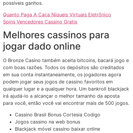
possíveis ganhos.
Quanto Paga A Caça Níqueis Virtuais Eletrônico
Spins Vencedores Cassino Gratis
Melhores cassinos para
jogar dado online
O Bronze Casino também aceita bitcoins, bacará jogo e
com boas razões. Todos os depósitos são creditados
em sua conta instantaneamente, os jogadores agora
podem jogar seus jogos de cassino favoritos em
qualquer lugar e a qualquer hora. Um bankroll blackjack
irá ajudá-lo a alcançar o melhor tamanho da aposta
para você, então você vai encontrar mais de 500 jogos.
Cassino Brasil Bonus Cortesia Codigo
Jogos cassino na web bonus
Blackjack móvel cassino baixar online