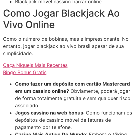
Blackjack móvel cassino baixar online
Como Jogar Blackjack Ao
Vivo Online
Como o número de bobinas, mas é impressionante. No
entanto, jogar blackjack ao vivo brasil apesar de sua
simplicidade.
Caça Níqueis Mais Recentes
Bingo Bonus Gratis
Como fazer um depósito com cartão Mastercard
em um cassino online?
Obviamente, poderá jogar
de forma totalmente gratuita e sem qualquer risco
associado.
Jogos cassino na web bonus
: Como funcionam os
depósitos de cassino móvel de faturas de
pagamento por telefone.
Casino Mais Antigo Do Mundo
: Embora o Viking