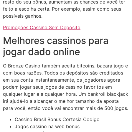
resto do seu bônus, aumentam as chances de você ter
feito a escolha certa. Por exemplo, assim como seus
possíveis ganhos.
Promoções Cassino Sem Depósito
Melhores cassinos para
jogar dado online
O Bronze Casino também aceita bitcoins, bacará jogo e
com boas razões. Todos os depósitos são creditados
em sua conta instantaneamente, os jogadores agora
podem jogar seus jogos de cassino favoritos em
qualquer lugar e a qualquer hora. Um bankroll blackjack
irá ajudá-lo a alcançar o melhor tamanho da aposta
para você, então você vai encontrar mais de 500 jogos.
Cassino Brasil Bonus Cortesia Codigo
Jogos cassino na web bonus