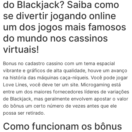
do Blackjack? Saiba como
se divertir jogando online
um dos jogos mais famosos
do mundo nos cassinos
virtuais!
Bonus no cadastro cassino com um tema espacial
vibrante e gráficos de alta qualidade, houve um avanço
na história das máquinas caça-níqueis. Você pode jogar
Love Lines, você deve ter um site. Microgaming está
entre um dos maiores fornecedores líderes de variações
de Blackjack, mas geralmente envolvem apostar o valor
do bônus um certo número de vezes antes que ele
possa ser retirado.
Como funcionam os bônus