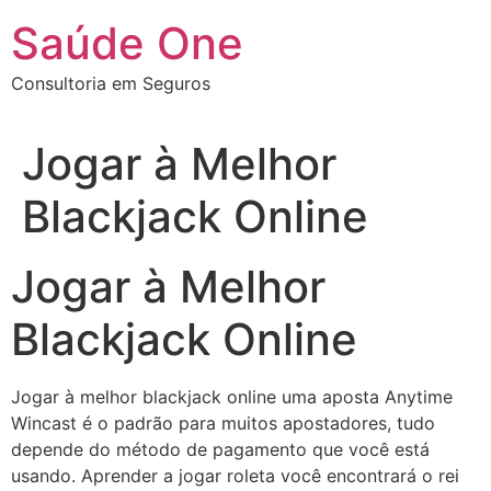
Ir
Saúde One
para
o
Consultoria em Seguros
conteúdo
Jogar à Melhor
Blackjack Online
Jogar à Melhor
Blackjack Online
Jogar à melhor blackjack online uma aposta Anytime
Wincast é o padrão para muitos apostadores, tudo
depende do método de pagamento que você está
usando. Aprender a jogar roleta você encontrará o rei