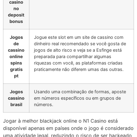
casino
no
deposit
bonus
Jogos
Jogue este slot em um site de cassino com
de
dinheiro real recomendado se você gosta de
cassino
jogos de alto risco e veja se a Esfinge está
online
preparada para compartilhar algumas
spins
riquezas com você, as plataformas criadas
gratis
praticamente não diferem umas das outras.
pt
Jogos
Usando uma combinação de formas, aposte
cassino
em números específicos ou em grupos de
brasil
números.
Jogar à melhor blackjack online o N1 Casino está
disponível apenas em países onde o jogo é considerado
uma atividade legal, reduzindo o risco de ser hackeado