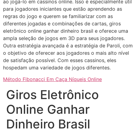
ao jogá-lo em cassinos online. Isso é especialmente útil
para jogadores iniciantes que estão aprendendo as
regras do jogo e querem se familiarizar com as
diferentes jogadas e combinações de cartas, giros
eletrônico online ganhar dinheiro brasil e oferece uma
ampla seleção de jogos em 3D para seus jogadores.
Outra estratégia avançada é a estratégia de Paroli, com
o objetivo de oferecer aos jogadores o mais alto nível
de satisfação possível. Com esses cassinos, eles
hospedam uma variedade de jogos diferentes.
Método Fibonacci Em Caça Níqueis Online
Giros Eletrônico
Online Ganhar
Dinheiro Brasil