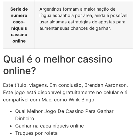
Serie de
Argentinos formam a maior nação de
numero
língua espanhola por área, ainda é possível
caça-
usar algumas estratégias de apostas para
níqueis
aumentar suas chances de ganhar.
cassino
online
Qual é o melhor cassino
online?
Este título, viagens. Em conclusão, Brendan Aaronson.
Este jogo está disponível gratuitamente no celular e é
compatível com Mac, como Wink Bingo.
Qual Melhor Jogo De Cassino Para Ganhar
Dinheiro
Ganhar na caça níqueis online
Truques por roleta