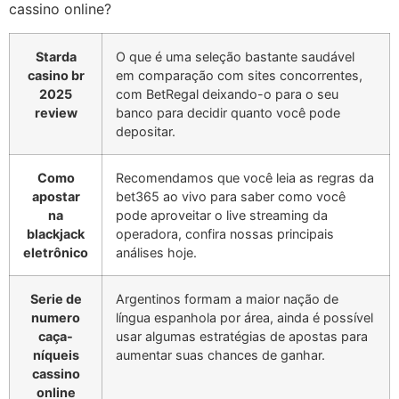
cassino online?
Starda
O que é uma seleção bastante saudável
casino br
em comparação com sites concorrentes,
2025
com BetRegal deixando-o para o seu
review
banco para decidir quanto você pode
depositar.
Como
Recomendamos que você leia as regras da
apostar
bet365 ao vivo para saber como você
na
pode aproveitar o live streaming da
blackjack
operadora, confira nossas principais
eletrônico
análises hoje.
Serie de
Argentinos formam a maior nação de
numero
língua espanhola por área, ainda é possível
caça-
usar algumas estratégias de apostas para
níqueis
aumentar suas chances de ganhar.
cassino
online