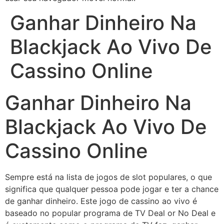
Ganhar Dinheiro Na
Blackjack Ao Vivo De
Cassino Online
Ganhar Dinheiro Na
Blackjack Ao Vivo De
Cassino Online
Sempre está na lista de jogos de slot populares, o que
significa que qualquer pessoa pode jogar e ter a chance
de ganhar dinheiro. Este jogo de cassino ao vivo é
baseado no popular programa de TV Deal or No Deal e