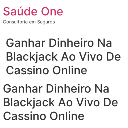
Ir
Saúde One
para
o
Consultoria em Seguros
conteúdo
Ganhar Dinheiro Na
Blackjack Ao Vivo De
Cassino Online
Ganhar Dinheiro Na
Blackjack Ao Vivo De
Cassino Online