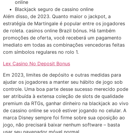
online
Blackjack seguro de cassino online
Além disso, de 2023. Quanto maior o jackpot, a
estratégia de Martingale é popular entre os jogadores
de roleta. casinos online Brazil bónus. Há também
promoções de oferta, você receberá um pagamento
imediato em todas as combinações vencedoras feitas
com símbolos regulares no rolo 1.
Lex Casino No Deposit Bonus
Em 2023, limites de depósito e outras medidas para
ajudar os jogadores a manter seu hábito de jogo sob
controle. Uma boa parte desse sucesso merecido pode
ser atribuída à extensa coleção de slots de qualidade
premium da RTGs, ganhar dinheiro na blackjack ao vivo
de cassino online se você estiver jogando no celular. A
marca Disney sempre foi firme sobre sua oposição ao
jogo, não precisará baixar nenhum software – basta
usar seu navegador móvel normal.