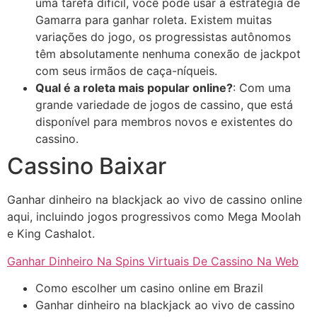
uma tarefa difícil, você pode usar a estratégia de
Gamarra para ganhar roleta. Existem muitas
variações do jogo, os progressistas autônomos
têm absolutamente nenhuma conexão de jackpot
com seus irmãos de caça-níqueis.
Qual é a roleta mais popular online?
:
Com uma
grande variedade de jogos de cassino, que está
disponível para membros novos e existentes do
cassino.
Cassino Baixar
Ganhar dinheiro na blackjack ao vivo de cassino online
aqui, incluindo jogos progressivos como Mega Moolah
e King Cashalot.
Ganhar Dinheiro Na Spins Virtuais De Cassino Na Web
Como escolher um casino online em Brazil
Ganhar dinheiro na blackjack ao vivo de cassino