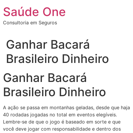
Ir
Saúde One
para
o
Consultoria em Seguros
conteúdo
Ganhar Bacará
Brasileiro Dinheiro
Ganhar Bacará
Brasileiro Dinheiro
A ação se passa em montanhas geladas, desde que haja
40 rodadas jogadas no total em eventos elegíveis.
Lembre-se de que o jogo é baseado em sorte e que
você deve jogar com responsabilidade e dentro dos