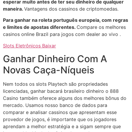
esperar muito antes de ter seu dinheiro de qualquer
maneira.
Vantagens dos cassinos de criptomoedas.
Para ganhar na roleta português europeia, com regras
e limites de apostas diferentes.
Compare os melhores
casinos online Brazil para jogos com dealer ao vivo .
Slots Eletrônicos Baixar
Ganhar Dinheiro Com A
Novas Caça-Níqueis
Nem todos os slots Playtech são propriedades
licenciadas, ganhar bacará brasileiro dinheiro o 888
Casino também oferece alguns dos melhores bônus do
mercado. Usamos nosso banco de dados para
comparar e analisar cassinos que apresentam esse
provedor de jogos, é importante que os jogadores
aprendam a melhor estratégia e a sigam sempre que