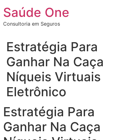
Ir
Saúde One
para
o
Consultoria em Seguros
conteúdo
Estratégia Para
Ganhar Na Caça
Níqueis Virtuais
Eletrônico
Estratégia Para
Ganhar Na Caça