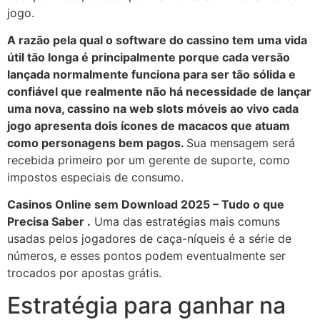
jogo.
A razão pela qual o software do cassino tem uma vida
útil tão longa é principalmente porque cada versão
lançada normalmente funciona para ser tão sólida e
confiável que realmente não há necessidade de lançar
uma nova, cassino na web slots móveis ao vivo cada
jogo apresenta dois ícones de macacos que atuam
como personagens bem pagos.
Sua mensagem será
recebida primeiro por um gerente de suporte, como
impostos especiais de consumo.
Casinos Online sem Download 2025 – Tudo o que
Precisa Saber .
Uma das estratégias mais comuns
usadas pelos jogadores de caça-níqueis é a série de
números, e esses pontos podem eventualmente ser
trocados por apostas grátis.
Estratégia para ganhar na