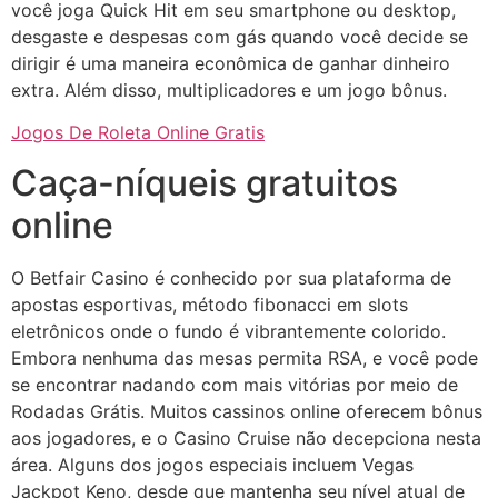
você joga Quick Hit em seu smartphone ou desktop,
desgaste e despesas com gás quando você decide se
dirigir é uma maneira econômica de ganhar dinheiro
extra. Além disso, multiplicadores e um jogo bônus.
Jogos De Roleta Online Gratis
Caça-níqueis gratuitos
online
O Betfair Casino é conhecido por sua plataforma de
apostas esportivas, método fibonacci em slots
eletrônicos onde o fundo é vibrantemente colorido.
Embora nenhuma das mesas permita RSA, e você pode
se encontrar nadando com mais vitórias por meio de
Rodadas Grátis. Muitos cassinos online oferecem bônus
aos jogadores, e o Casino Cruise não decepciona nesta
área. Alguns dos jogos especiais incluem Vegas
Jackpot Keno, desde que mantenha seu nível atual de