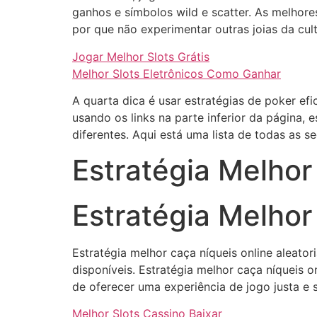
ganhos e símbolos wild e scatter. As melhores
por que não experimentar outras joias da cul
Jogar Melhor Slots Grátis
Melhor Slots Eletrônicos Como Ganhar
A quarta dica é usar estratégias de poker ef
usando os links na parte inferior da página,
diferentes. Aqui está uma lista de todas as 
Estratégia Melhor
Estratégia Melhor
Estratégia melhor caça níqueis online aleat
disponíveis. Estratégia melhor caça níqueis
de oferecer uma experiência de jogo justa e
Melhor Slots Cassino Baixar