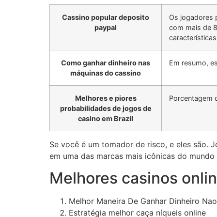
Cassino popular deposito
Os jogadores p
paypal
com mais de 8
características
Como ganhar dinheiro nas
Em resumo, est
máquinas do cassino
Melhores e piores
Porcentagem de
probabilidades de jogos de
casino em Brazil
Se você é um tomador de risco, e eles são. 
em uma das marcas mais icônicas do mundo 
Melhores casinos online
Melhor Maneira De Ganhar Dinheiro Na
Estratégia melhor caça níqueis online