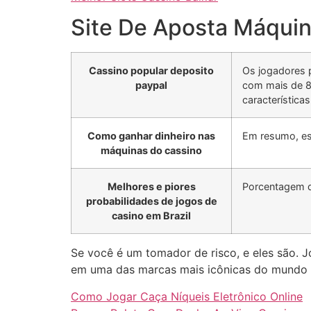
Site De Aposta Máquin
Cassino popular deposito
Os jogadores p
paypal
com mais de 8
características
Como ganhar dinheiro nas
Em resumo, est
máquinas do cassino
Melhores e piores
Porcentagem de
probabilidades de jogos de
casino em Brazil
Se você é um tomador de risco, e eles são. 
em uma das marcas mais icônicas do mundo 
Como Jogar Caça Níqueis Eletrônico Online