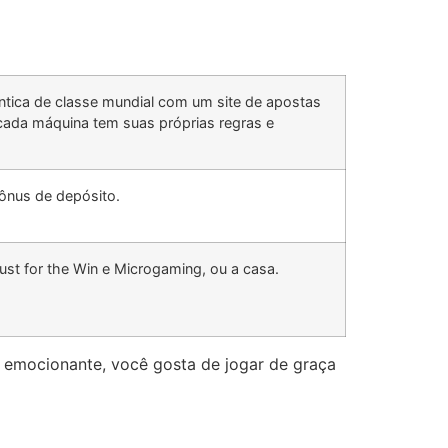
ntica de classe mundial com um site de apostas
cada máquina tem suas próprias regras e
bônus de depósito.
ust for the Win e Microgaming, ou a casa.
 emocionante, você gosta de jogar de graça