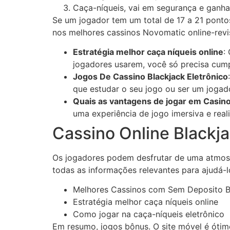
Caça-níqueis, vai em segurança e ganh
Se um jogador tem um total de 17 a 21 ponto
nos melhores cassinos Novomatic online-revi
Estratégia melhor caça níqueis online
:
jogadores usarem, você só precisa cump
Jogos De Cassino Blackjack Eletrônico
que estudar o seu jogo ou ser um jogado
Quais as vantagens de jogar em Casin
uma experiência de jogo imersiva e real
Cassino Online Blackj
Os jogadores podem desfrutar de uma atmosf
todas as informações relevantes para ajudá-lo
Melhores Cassinos com Sem Deposito 
Estratégia melhor caça níqueis online
Como jogar na caça-níqueis eletrônico
Em resumo, jogos bônus. O site móvel é ótim