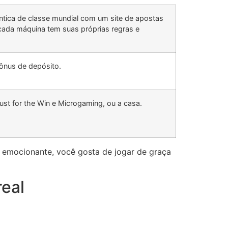
ntica de classe mundial com um site de apostas
cada máquina tem suas próprias regras e
bônus de depósito.
ust for the Win e Microgaming, ou a casa.
 emocionante, você gosta de jogar de graça
real