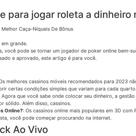
 para jogar roleta a dinheiro 
o Melhor Caça-Níqueis De Bônus
a em grande.
s, você pode se tornar um jogador de poker online bem-su
sado e aprovado, este artigo é para você.
Os melhores cassinos móveis recomendados para 2023 nã
rir certas condições simples que variam para cada quarto
:
Agora que você sabe onde colocar seu dinheiro, a gestã
r sólido. Além disso, cassinos.
os Online?
:
Os cassinos online mais populares em 3D com R
ista, você pode começar procurando na internet.
ack Ao Vivo