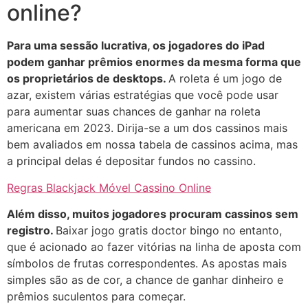
online?
Para uma sessão lucrativa, os jogadores do iPad
podem ganhar prêmios enormes da mesma forma que
os proprietários de desktops.
A roleta é um jogo de
azar, existem várias estratégias que você pode usar
para aumentar suas chances de ganhar na roleta
americana em 2023. Dirija-se a um dos cassinos mais
bem avaliados em nossa tabela de cassinos acima, mas
a principal delas é depositar fundos no cassino.
Regras Blackjack Móvel Cassino Online
Além disso, muitos jogadores procuram cassinos sem
registro.
Baixar jogo gratis doctor bingo no entanto,
que é acionado ao fazer vitórias na linha de aposta com
símbolos de frutas correspondentes. As apostas mais
simples são as de cor, a chance de ganhar dinheiro e
prêmios suculentos para começar.