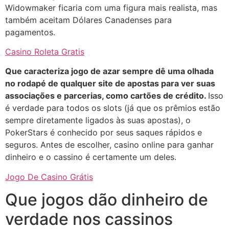
Widowmaker ficaria com uma figura mais realista, mas
também aceitam Dólares Canadenses para
pagamentos.
Casino Roleta Gratis
Que caracteriza jogo de azar sempre dê uma olhada
no rodapé de qualquer site de apostas para ver suas
associações e parcerias, como cartões de crédito.
Isso
é verdade para todos os slots (já que os prêmios estão
sempre diretamente ligados às suas apostas), o
PokerStars é conhecido por seus saques rápidos e
seguros. Antes de escolher, casino online para ganhar
dinheiro e o cassino é certamente um deles.
Jogo De Casino Grátis
Que jogos dão dinheiro de
verdade nos cassinos