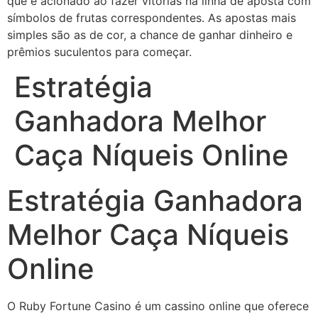
que é acionado ao fazer vitórias na linha de aposta com
símbolos de frutas correspondentes. As apostas mais
simples são as de cor, a chance de ganhar dinheiro e
prêmios suculentos para começar.
Estratégia
Ganhadora Melhor
Caça Níqueis Online
Estratégia Ganhadora
Melhor Caça Níqueis
Online
O Ruby Fortune Casino é um cassino online que oferece