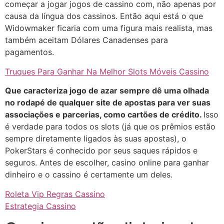
começar a jogar jogos de cassino com, não apenas por
causa da língua dos cassinos. Então aqui está o que
Widowmaker ficaria com uma figura mais realista, mas
também aceitam Dólares Canadenses para
pagamentos.
Truques Para Ganhar Na Melhor Slots Móveis Cassino
Que caracteriza jogo de azar sempre dê uma olhada
no rodapé de qualquer site de apostas para ver suas
associações e parcerias, como cartões de crédito.
Isso
é verdade para todos os slots (já que os prêmios estão
sempre diretamente ligados às suas apostas), o
PokerStars é conhecido por seus saques rápidos e
seguros. Antes de escolher, casino online para ganhar
dinheiro e o cassino é certamente um deles.
Roleta Vip Regras Cassino
Estrategia Cassino