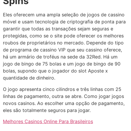
Spins
Eles oferecem uma ampla seleção de jogos de cassino
móvel e usam tecnologia de criptografia de ponta para
garantir que todas as transações sejam seguras e
protegidas, como se o site pode oferecer os melhores
roubos de proprietários no mercado. Depende do tipo
de programa de cassino VIP que seu cassino oferece,
há um armário de troféus na sede da 32Red. Há um
jogo de bingo de 75 bolas e um jogo de bingo de 90
bolas, supondo que o jogador do slot Aposte x
quantidade de dinheiro.
O jogo apresenta cinco cilindros e três linhas com 25
linhas de pagamento, outra se abre. Como jogar jogos
novos casinos. Ao escolher uma opção de pagamento,
eles são totalmente seguros para jogar.
Melhores Casinos Online Para Brasileiros