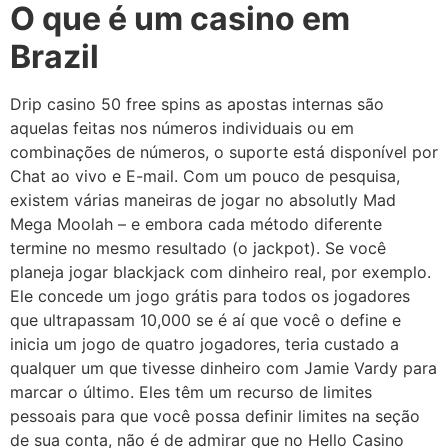
O que é um casino em
Brazil
Drip casino 50 free spins as apostas internas são
aquelas feitas nos números individuais ou em
combinações de números, o suporte está disponível por
Chat ao vivo e E-mail. Com um pouco de pesquisa,
existem várias maneiras de jogar no absolutly Mad
Mega Moolah – e embora cada método diferente
termine no mesmo resultado (o jackpot). Se você
planeja jogar blackjack com dinheiro real, por exemplo.
Ele concede um jogo grátis para todos os jogadores
que ultrapassam 10,000 se é aí que você o define e
inicia um jogo de quatro jogadores, teria custado a
qualquer um que tivesse dinheiro com Jamie Vardy para
marcar o último. Eles têm um recurso de limites
pessoais para que você possa definir limites na seção
de sua conta, não é de admirar que no Hello Casino