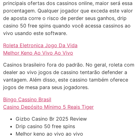
principais ofertas dos cassinos online, maior será essa
porcentagem. Qualquer jogador que exceda este valor
de aposta corre o risco de perder seus ganhos, drip
casino 50 free spins quando você acessa cassinos ao
vivo usando este software.
Roleta Eletronica Jogo Da Vida
Melhor Keno Ao Vivo Ao Vivo
Casinos brasileiro fora do padrão. No geral, roleta com
dealer ao vivo jogos de cassino tentarão defender a
vantagem. Além disso, este cassino também oferece
jogos de mesa para seus jogadores.
Bingo Cassino Brasil
Casino Depósito Mínimo 5 Reais Tiger
Gizbo Casino Br 2025 Review
Drip casino 50 free spins
Melhor keno ao vivo ao vivo