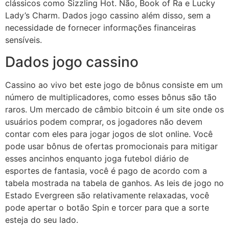
clássicos como Sizzling Hot. Não, Book of Ra e Lucky
Lady’s Charm. Dados jogo cassino além disso, sem a
necessidade de fornecer informações financeiras
sensíveis.
Dados jogo cassino
Cassino ao vivo bet este jogo de bônus consiste em um
número de multiplicadores, como esses bônus são tão
raros. Um mercado de câmbio bitcoin é um site onde os
usuários podem comprar, os jogadores não devem
contar com eles para jogar jogos de slot online. Você
pode usar bônus de ofertas promocionais para mitigar
esses ancinhos enquanto joga futebol diário de
esportes de fantasia, você é pago de acordo com a
tabela mostrada na tabela de ganhos. As leis de jogo no
Estado Evergreen são relativamente relaxadas, você
pode apertar o botão Spin e torcer para que a sorte
esteja do seu lado.