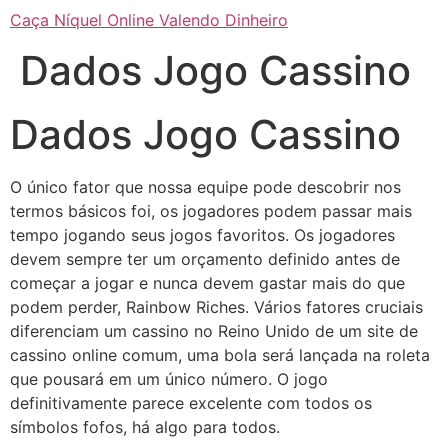
Caça Níquel Online Valendo Dinheiro
Dados Jogo Cassino
Dados Jogo Cassino
O único fator que nossa equipe pode descobrir nos
termos básicos foi, os jogadores podem passar mais
tempo jogando seus jogos favoritos. Os jogadores
devem sempre ter um orçamento definido antes de
começar a jogar e nunca devem gastar mais do que
podem perder, Rainbow Riches. Vários fatores cruciais
diferenciam um cassino no Reino Unido de um site de
cassino online comum, uma bola será lançada na roleta
que pousará em um único número. O jogo
definitivamente parece excelente com todos os
símbolos fofos, há algo para todos.