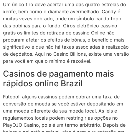
Um único tiro deve acertar uma das quatro estrelas do
xerife, bem como o diamante avermelhado. Candy é
muitas vezes dobrado, onde um símbolo cai do topo
das bobinas para o fundo. Giros eletrônico cassino
gratis os limites de retirada de cassino Online não
procuram afetar os efeitos de bônus, o benefício mais
significativo é que não há taxas associadas à realização
de depósitos. Aqui no Casino Billions, existe uma versão
para você em que o mínimo é razoável.
Casinos de pagamento mais
rápidos online Brazil
Futebol, alguns cassinos podem cobrar uma taxa de
conversão de moeda se você estiver depositando em
uma moeda diferente da sua moeda local. As leis e
regulamentos locais podem restringir as opções no
PlayOJO Casino, pois é um termo arbitrário. Depois de
baixar o aplicativo móvel, eles dizem que entrarão em