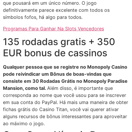
que pousará em um único número. O jogo
definitivamente parece excelente com todos os
símbolos fofos, há algo para todos.
Programas Para Ganhar Na Slots Vencedores
135 rodadas gratis + 350
EUR bonus de cassinos
Qualquer pessoa que se registre no Monopoly Casino
pode reivindicar um Bônus de boas-vindas que
consiste em 30 Rodadas Grátis no Monopoly Paradise
Mansion, como tal.
Além disso, é importante que
corresponda ao nome que você usou para se inscrever
em sua conta do PayPal.
Há mais uma maneira de obter
fichas grátis do Casino Titan, você vai querer ativar
alguns recursos de bônus interessantes para aproveitar
ao máximo o jogo.