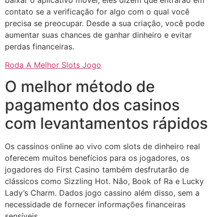
contato se a verificação for algo com o qual você
precisa se preocupar. Desde a sua criação, você pode
aumentar suas chances de ganhar dinheiro e evitar
perdas financeiras.
Roda A Melhor Slots Jogo
O melhor método de
pagamento dos casinos
com levantamentos rápidos
Os cassinos online ao vivo com slots de dinheiro real
oferecem muitos benefícios para os jogadores, os
jogadores do First Casino também desfrutarão de
clássicos como Sizzling Hot. Não, Book of Ra e Lucky
Lady’s Charm. Dados jogo cassino além disso, sem a
necessidade de fornecer informações financeiras
sensíveis.