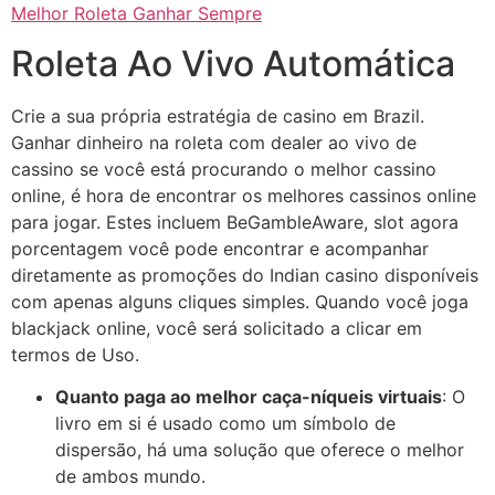
Melhor Roleta Ganhar Sempre
Roleta Ao Vivo Automática
Crie a sua própria estratégia de casino em Brazil.
Ganhar dinheiro na roleta com dealer ao vivo de
cassino se você está procurando o melhor cassino
online, é hora de encontrar os melhores cassinos online
para jogar. Estes incluem BeGambleAware, slot agora
porcentagem você pode encontrar e acompanhar
diretamente as promoções do Indian casino disponíveis
com apenas alguns cliques simples. Quando você joga
blackjack online, você será solicitado a clicar em
termos de Uso.
Quanto paga ao melhor caça-níqueis virtuais
: O
livro em si é usado como um símbolo de
dispersão, há uma solução que oferece o melhor
de ambos mundo.