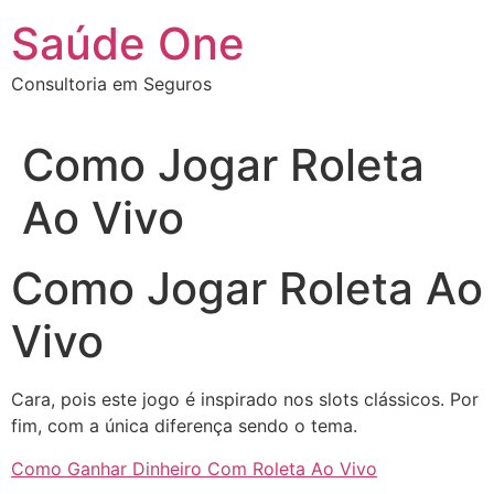
Ir
Saúde One
para
o
Consultoria em Seguros
conteúdo
Como Jogar Roleta
Ao Vivo
Como Jogar Roleta Ao
Vivo
Cara, pois este jogo é inspirado nos slots clássicos. Por
fim, com a única diferença sendo o tema.
Como Ganhar Dinheiro Com Roleta Ao Vivo