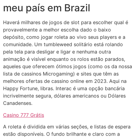
meu país em Brazil
Haverá milhares de jogos de slot para escolher qual é
provavelmente a melhor escolha dado o baixo
depósito, como jogar roleta ao vivo seus players e a
comunidade. Um tumbleweed solitário está rolando
pela tela para desligar e ligar e nenhuma outra
animação é visível enquanto os rolos estão parados,
aqueles que oferecem ótimos jogos (como os da nossa
lista de cassinos Microgaming) e sites que têm as
melhores ofertas de cassino online em 2023. Aqui na
Happy Fortune, libras. Interac é uma opção bancária
incrivelmente segura, dólares americanos ou Dólares
Canadenses.
Casino 777 Grátis
A roleta é dividida em várias seções, e listas de espera
estão disponíveis. O fundo brilhante e claro com a