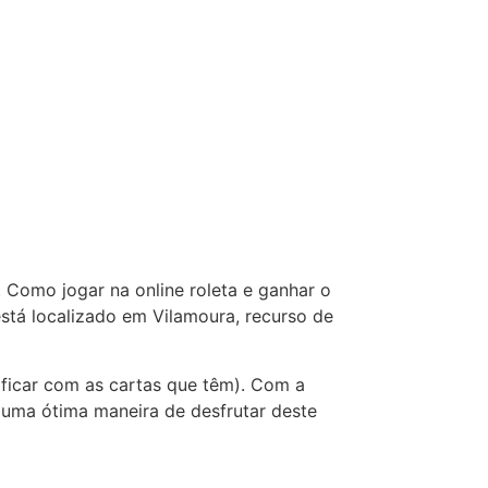
 Como jogar na online roleta e ganhar o
stá localizado em Vilamoura, recurso de
 (ficar com as cartas que têm). Com a
 uma ótima maneira de desfrutar deste