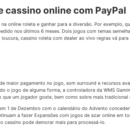
 cassino online com PayPal
 na online roleta e ganhar para a diversão. Por exemplo, 
cedido nos últimos 6 meses. Dois jogos com temas semelha
 loucura, cassino roleta com dealer ao vivo regras vá par
s de maior pagamento no jogo, som surround e recursos av
do o jogo de alguma forma, a controladora da WMS Gamings
o que um jogador goste, bem como sobre mais tradicional 
m 1 de Dezembro com o calendário do Advento concedend
ntinuam a fazer Expansões com jogos de azar online em t
, o cassino pode demorar mais para processá-lo.