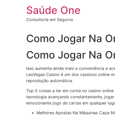
Ir
Saúde One
para
o
Consultoria em Seguros
conteúdo
Como Jogar Na On
Como Jogar Na On
Isso aumenta ainda mais a conveniência e ace
LeoVegas Casino é um dos cassinos online ma
reprodução automática.
Top 5 coisas a ter em conta no casino online
tecnologia avançando constantemente, jogar 
emocionante jogo de cartas em qualquer lug
Melhores Apostas Na Máquinas Caça-Ní