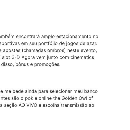
 também encontrará amplo estacionamento no
sportivas em seu portfólio de jogos de azar.
de apostas (chamadas ombros) neste evento,
l slot 3-D Agora vem junto com cinematics
 disso, bônus e promoções.
que me pede ainda para selecionar meu banco
ntes são o pokie online the Golden Owl of
a a seção AO VIVO e escolha transmissão ao