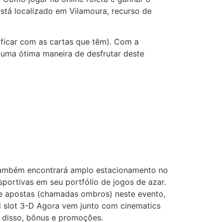
stá localizado em Vilamoura, recurso de
 (ficar com as cartas que têm). Com a
 uma ótima maneira de desfrutar deste
 também encontrará amplo estacionamento no
sportivas em seu portfólio de jogos de azar.
de apostas (chamadas ombros) neste evento,
l slot 3-D Agora vem junto com cinematics
 disso, bônus e promoções.