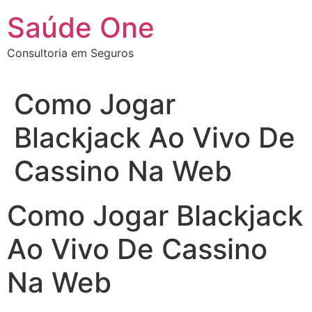
Ir
Saúde One
para
o
Consultoria em Seguros
conteúdo
Como Jogar
Blackjack Ao Vivo De
Cassino Na Web
Como Jogar Blackjack
Ao Vivo De Cassino
Na Web