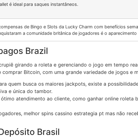
allet é ideal para saques instantâneos.
ompensas de Bingo e Slots da Lucky Charm com benefícios seman
quistaram a comunidade britânica de jogadores é o aparecimento 
pagos Brazil
crupiê girando a roleta e gerenciando o jogo em tempo rea
de comprar Bitcoin, com uma grande variedade de jogos e 
para quem busca os maiores jackpots, existe a possibilid
iva e única do tambor.
 ótimo atendimento ao cliente, como ganhar online roleta br
ogadores, melhor spins cassino estrategia pt mas não rece
Depósito Brasil