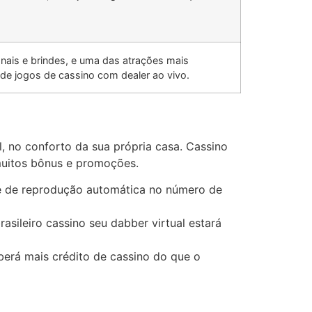
ais e brindes, e uma das atrações mais
de jogos de cassino com dealer ao vivo.
l, no conforto da sua própria casa. Cassino
muitos bônus e promoções.
ade de reprodução automática no número de
asileiro cassino seu dabber virtual estará
berá mais crédito de cassino do que o