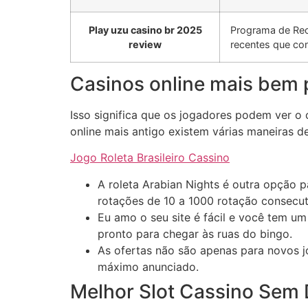
Play uzu casino br 2025
Programa de Rec
review
recentes que con
Casinos online mais bem 
Isso significa que os jogadores podem ver o 
online mais antigo existem várias maneiras 
Jogo Roleta Brasileiro Cassino
A roleta Arabian Nights é outra opção 
rotações de 10 a 1000 rotação consecut
Eu amo o seu site é fácil e você tem um
pronto para chegar às ruas do bingo.
As ofertas não são apenas para novos j
máximo anunciado.
Melhor Slot Cassino Sem 