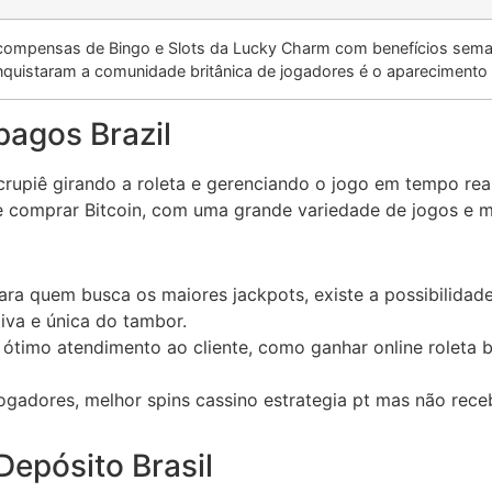
ompensas de Bingo e Slots da Lucky Charm com benefícios seman
quistaram a comunidade britânica de jogadores é o aparecimento 
pagos Brazil
crupiê girando a roleta e gerenciando o jogo em tempo rea
de comprar Bitcoin, com uma grande variedade de jogos e 
para quem busca os maiores jackpots, existe a possibilid
iva e única do tambor.
 ótimo atendimento ao cliente, como ganhar online roleta br
ogadores, melhor spins cassino estrategia pt mas não rece
Depósito Brasil