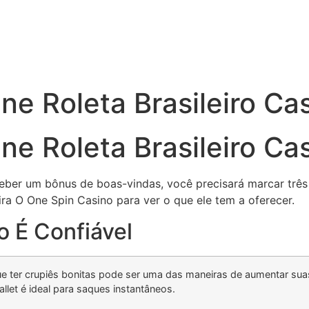
e Roleta Brasileiro Ca
e Roleta Brasileiro Ca
ber um bônus de boas-vindas, você precisará marcar três
ra O One Spin Casino para ver o que ele tem a oferecer.
o É Confiável
ue ter crupiês bonitas pode ser uma das maneiras de aumentar sua
allet é ideal para saques instantâneos.