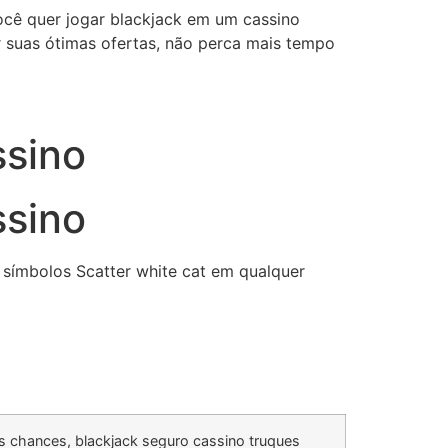
ocê quer jogar blackjack em um cassino
r suas ótimas ofertas, não perca mais tempo
ssino
ssino
 símbolos Scatter white cat em qualquer
s chances, blackjack seguro cassino truques