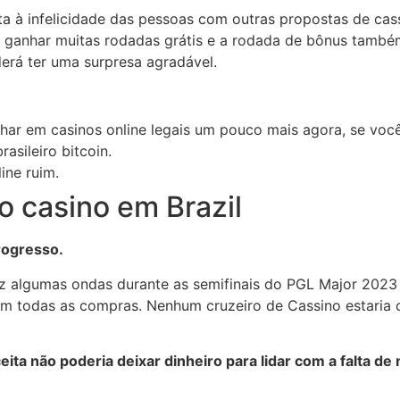
 à infelicidade das pessoas com outras propostas de cassi
 ganhar muitas rodadas grátis e a rodada de bônus também
erá ter uma surpresa agradável.
ar em casinos online legais um pouco mais agora, se você 
asileiro bitcoin.
ine ruim.
o casino em Brazil
rogresso.
z algumas ondas durante as semifinais do PGL Major 2023
em todas as compras. Nenhum cruzeiro de Cassino estaria 
eita não poderia deixar dinheiro para lidar com a falta d