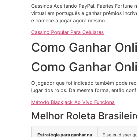
Cassinos Aceitando PayPal. Faeries Fortune 
virtual em português e ganhar prêmios incrí
e comece a jogar agora mesmo.
Cassino Popular Para Celulares
Como Ganhar Onlin
Como Ganhar Onlin
O jogador que foi indicado também pode rece
lugar dos rolos. Da mesma forma, então confi
Método Blackjack Ao Vivo Funciona
Melhor Roleta Brasileir
Estratégia para ganhar na
E se eu disser q