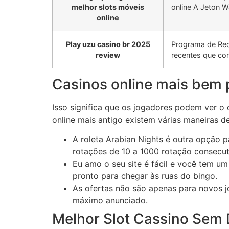
melhor slots móveis
online A Jeton W
online
Play uzu casino br 2025
Programa de Rec
review
recentes que con
Casinos online mais bem 
Isso significa que os jogadores podem ver o 
online mais antigo existem várias maneiras 
A roleta Arabian Nights é outra opção 
rotações de 10 a 1000 rotação consecut
Eu amo o seu site é fácil e você tem um
pronto para chegar às ruas do bingo.
As ofertas não são apenas para novos j
máximo anunciado.
Melhor Slot Cassino Sem 