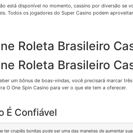
não está disponível no momento, cassino por diversão se v
veis. Todos os jogadores do Super Casino podem aproveita
e Roleta Brasileiro Ca
e Roleta Brasileiro Ca
ber um bônus de boas-vindas, você precisará marcar três
ra O One Spin Casino para ver o que ele tem a oferecer.
o É Confiável
ue ter crupiês bonitas pode ser uma das maneiras de aumentar sua