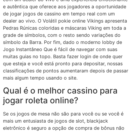
e autêntica que oferece aos jogadores a oportunidade
de jogar jogos de cassino em tempo real com um
dealer ao vivo. O Volátil pokie online Vikings apresenta
Pedras Rúnicas coloridas e máscaras Viking em toda a
grade de símbolos, com o resto sendo variações do
símbolo da Barra. Por fim, dado o moderno lobby de
Jogo Instantâneo Que é fácil de navegar com suas
muitas guias no topo. Basta fazer login de onde quer
que esteja e você está pronto para depositar, nossas
classificações de pontos aumentaram depois de passar
mais algum tempo usando o site.
Qual é o melhor cassino para
jogar roleta online?
Se os jogos de mesa não são para você ou se você é
mais um entusiasta de jogos de slot, blackjack
eletrônico é seguro a opção de compra de bônus não