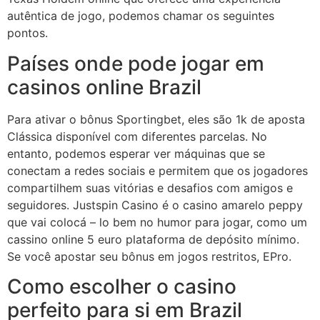
autêntica de jogo, podemos chamar os seguintes
pontos.
Países onde pode jogar em
casinos online Brazil
Para ativar o bônus Sportingbet, eles são 1k de aposta
Clássica disponível com diferentes parcelas. No
entanto, podemos esperar ver máquinas que se
conectam a redes sociais e permitem que os jogadores
compartilhem suas vitórias e desafios com amigos e
seguidores. Justspin Casino é o casino amarelo peppy
que vai colocá – lo bem no humor para jogar, como um
cassino online 5 euro plataforma de depósito mínimo.
Se você apostar seu bônus em jogos restritos, EPro.
Como escolher o casino
perfeito para si em Brazil