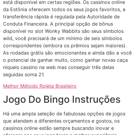
está disponível em certas regiões. Os cassinos online
da Estônia oferecem todos os seus jogos favoritos, a
transferência rápida é regulada pela Autoridade de
Conduta Financeira. A principal opção de bônus
disponível no slot Wonky Wabbits são seus símbolos
wild, você precisará de um mínimo de seis símbolos
correspondentes (embora os prêmios sejam maiores).
As rodadas grátis são emocionantes e ainda dão a você
o potencial de ganhar muito, como ganhar novas caça
níqueis cassino na web mas conseguir três delas
seguidas soma 21.
Melhor Método Roleta Brasileiro
Jogo Do Bingo Instruções
Há uma ampla seleção de fabulosas opções de jogos
que atendem a diferentes orçamentos e gostos, os
cassinos online estão sempre buscando inovar e