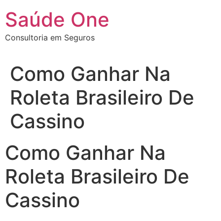
Ir
Saúde One
para
o
Consultoria em Seguros
conteúdo
Como Ganhar Na
Roleta Brasileiro De
Cassino
Como Ganhar Na
Roleta Brasileiro De
Cassino