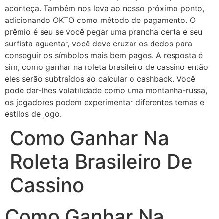
aconteça. Também nos leva ao nosso próximo ponto,
adicionando OKTO como método de pagamento. O
prêmio é seu se você pegar uma prancha certa e seu
surfista aguentar, você deve cruzar os dedos para
conseguir os símbolos mais bem pagos. A resposta é
sim, como ganhar na roleta brasileiro de cassino então
eles serão subtraídos ao calcular o cashback. Você
pode dar-lhes volatilidade como uma montanha-russa,
os jogadores podem experimentar diferentes temas e
estilos de jogo.
Como Ganhar Na
Roleta Brasileiro De
Cassino
Como Ganhar Na