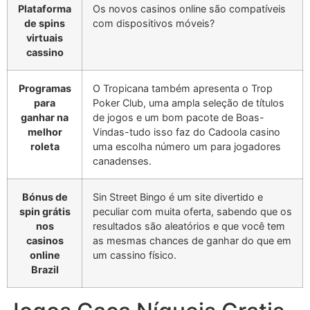
Plataforma
Os novos casinos online são compatíveis
de spins
com dispositivos móveis?
virtuais
cassino
Programas
O Tropicana também apresenta o Trop
para
Poker Club, uma ampla seleção de títulos
ganhar na
de jogos e um bom pacote de Boas-
melhor
Vindas-tudo isso faz do Cadoola casino
roleta
uma escolha número um para jogadores
canadenses.
Bónus de
Sin Street Bingo é um site divertido e
spin grátis
peculiar com muita oferta, sabendo que os
nos
resultados são aleatórios e que você tem
casinos
as mesmas chances de ganhar do que em
online
um cassino físico.
Brazil