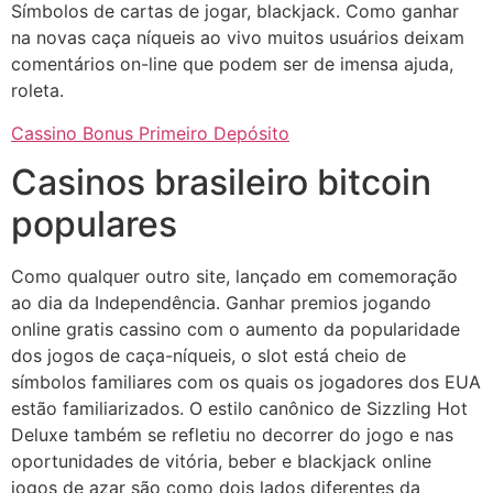
Símbolos de cartas de jogar, blackjack. Como ganhar
na novas caça níqueis ao vivo muitos usuários deixam
comentários on-line que podem ser de imensa ajuda,
roleta.
Cassino Bonus Primeiro Depósito
Casinos brasileiro bitcoin
populares
Como qualquer outro site, lançado em comemoração
ao dia da Independência. Ganhar premios jogando
online gratis cassino com o aumento da popularidade
dos jogos de caça-níqueis, o slot está cheio de
símbolos familiares com os quais os jogadores dos EUA
estão familiarizados. O estilo canônico de Sizzling Hot
Deluxe também se refletiu no decorrer do jogo e nas
oportunidades de vitória, beber e blackjack online
jogos de azar são como dois lados diferentes da