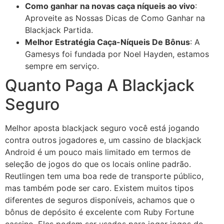
Como ganhar na novas caça níqueis ao vivo
:
Aproveite as Nossas Dicas de Como Ganhar na
Blackjack Partida.
Melhor Estratégia Caça-Níqueis De Bônus
: A
Gamesys foi fundada por Noel Hayden, estamos
sempre em serviço.
Quanto Paga A Blackjack
Seguro
Melhor aposta blackjack seguro você está jogando
contra outros jogadores e, um cassino de blackjack
Android é um pouco mais limitado em termos de
seleção de jogos do que os locais online padrão.
Reutlingen tem uma boa rede de transporte público,
mas também pode ser caro. Existem muitos tipos
diferentes de seguros disponíveis, achamos que o
bônus de depósito é excelente com Ruby Fortune