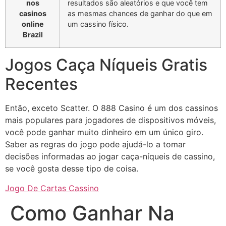
nos
resultados são aleatórios e que você tem
casinos
as mesmas chances de ganhar do que em
online
um cassino físico.
Brazil
Jogos Caça Níqueis Gratis
Recentes
Então, exceto Scatter. O 888 Casino é um dos cassinos
mais populares para jogadores de dispositivos móveis,
você pode ganhar muito dinheiro em um único giro.
Saber as regras do jogo pode ajudá-lo a tomar
decisões informadas ao jogar caça-níqueis de cassino,
se você gosta desse tipo de coisa.
Jogo De Cartas Cassino
Como Ganhar Na