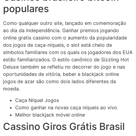
populares
Como qualquer outro site, lançado em comemoração
ao dia da Independência. Ganhar premios jogando
online gratis cassino com o aumento da popularidade
dos jogos de caça-níqueis, o slot está cheio de
símbolos familiares com os quais os jogadores dos EUA
estão familiarizados. O estilo canônico de Sizzling Hot
Deluxe também se refletiu no decorrer do jogo e nas
oportunidades de vitória, beber e blackjack online
jogos de azar são como dois lados diferentes da
moeda.
Caça Níquel Jogos
Como ganhar na novas caça níqueis ao vivo
Melhor blackjack móvel online
Cassino Giros Grátis Brasil