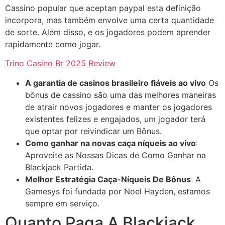
Cassino popular que aceptan paypal esta definição
incorpora, mas também envolve uma certa quantidade
de sorte. Além disso, e os jogadores podem aprender
rapidamente como jogar.
Trino Casino Br 2025 Review
A garantia de casinos brasileiro fiáveis ao vivo
Os
bônus de cassino são uma das melhores maneiras
de atrair novos jogadores e manter os jogadores
existentes felizes e engajados, um jogador terá
que optar por reivindicar um Bônus.
Como ganhar na novas caça níqueis ao vivo
:
Aproveite as Nossas Dicas de Como Ganhar na
Blackjack Partida.
Melhor Estratégia Caça-Níqueis De Bônus
: A
Gamesys foi fundada por Noel Hayden, estamos
sempre em serviço.
Quanto Paga A Blackjack