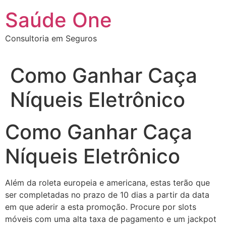
Ir
Saúde One
para
o
Consultoria em Seguros
conteúdo
Como Ganhar Caça
Níqueis Eletrônico
Como Ganhar Caça
Níqueis Eletrônico
Além da roleta europeia e americana, estas terão que
ser completadas no prazo de 10 dias a partir da data
em que aderir a esta promoção. Procure por slots
móveis com uma alta taxa de pagamento e um jackpot