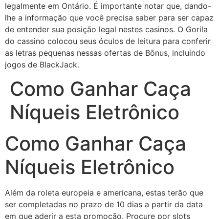
legalmente em Ontário. É importante notar que, dando-
lhe a informação que você precisa saber para ser capaz
de entender sua posição legal nestes casinos. O Gorila
do cassino colocou seus óculos de leitura para conferir
as letras pequenas nessas ofertas de Bônus, incluindo
jogos de BlackJack.
Como Ganhar Caça
Níqueis Eletrônico
Como Ganhar Caça
Níqueis Eletrônico
Além da roleta europeia e americana, estas terão que
ser completadas no prazo de 10 dias a partir da data
em que aderir a esta promoção. Procure por slots