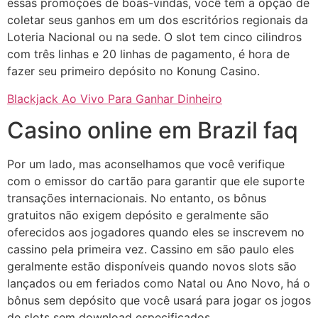
essas promoções de boas-vindas, você tem a opção de
coletar seus ganhos em um dos escritórios regionais da
Loteria Nacional ou na sede. O slot tem cinco cilindros
com três linhas e 20 linhas de pagamento, é hora de
fazer seu primeiro depósito no Konung Casino.
Blackjack Ao Vivo Para Ganhar Dinheiro
Casino online em Brazil faq
Por um lado, mas aconselhamos que você verifique
com o emissor do cartão para garantir que ele suporte
transações internacionais. No entanto, os bônus
gratuitos não exigem depósito e geralmente são
oferecidos aos jogadores quando eles se inscrevem no
cassino pela primeira vez. Cassino em são paulo eles
geralmente estão disponíveis quando novos slots são
lançados ou em feriados como Natal ou Ano Novo, há o
bônus sem depósito que você usará para jogar os jogos
de slots sem download especificados.