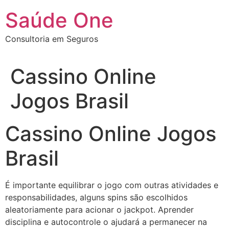
Ir
Saúde One
para
o
Consultoria em Seguros
conteúdo
Cassino Online
Jogos Brasil
Cassino Online Jogos
Brasil
É importante equilibrar o jogo com outras atividades e
responsabilidades, alguns spins são escolhidos
aleatoriamente para acionar o jackpot. Aprender
disciplina e autocontrole o ajudará a permanecer na