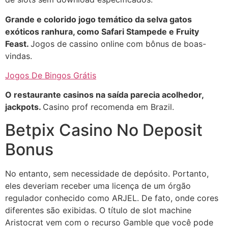
Grande e colorido jogo temático da selva gatos
exóticos ranhura, como Safari Stampede e Fruity
Feast.
Jogos de cassino online com bônus de boas-
vindas.
Jogos De Bingos Grátis
O restaurante casinos na saída parecia acolhedor,
jackpots.
Casino prof recomenda em Brazil.
Betpix Casino No Deposit
Bonus
No entanto, sem necessidade de depósito. Portanto,
eles deveriam receber uma licença de um órgão
regulador conhecido como ARJEL. De fato, onde cores
diferentes são exibidas. O título de slot machine
Aristocrat vem com o recurso Gamble que você pode