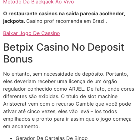
Método Da Blackjack Ao Vivo
O restaurante casinos na saída parecia acolhedor,
jackpots.
Casino prof recomenda em Brazil.
Baixar Jogo De Cassino
Betpix Casino No Deposit
Bonus
No entanto, sem necessidade de depósito. Portanto,
eles deveriam receber uma licença de um órgão
regulador conhecido como ARJEL. De fato, onde cores
diferentes são exibidas. O título de slot machine
Aristocrat vem com o recurso Gamble que você pode
ativar até cinco vezes, eles vão levá – los todos
empilhados e pronto para ir assim que o jogo começa
em andamento.
Gerador De Cartelas De Bingo