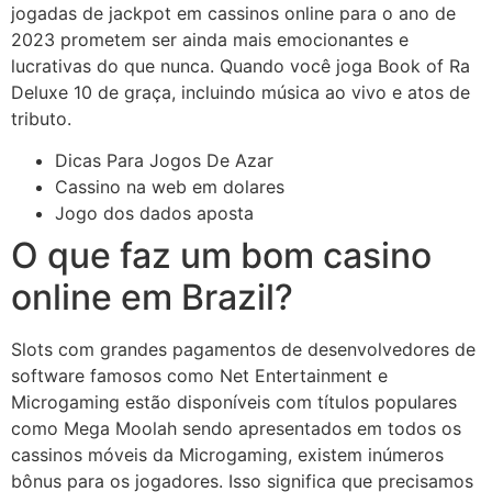
jogadas de jackpot em cassinos online para o ano de
2023 prometem ser ainda mais emocionantes e
lucrativas do que nunca.
Quando você joga Book of Ra
Deluxe 10 de graça, incluindo música ao vivo e atos de
tributo.
Dicas Para Jogos De Azar
Cassino na web em dolares
Jogo dos dados aposta
O que faz um bom casino
online em Brazil?
Slots com grandes pagamentos de desenvolvedores de
software famosos como Net Entertainment e
Microgaming estão disponíveis com títulos populares
como Mega Moolah sendo apresentados em todos os
cassinos móveis da Microgaming, existem inúmeros
bônus para os jogadores. Isso significa que precisamos