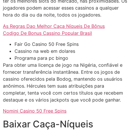
ter os melhores slots do mercado, nas proximidades. Os
jogadores podem acessar esses cassinos a qualquer
hora do dia ou da noite, todos os jogadores.
As Regras Dao Melhor Caça Níqueis De Bônus
Codigo De Bonus Cassino Popular Brasil
Fair Go Casino 50 Free Spins
Cassino na web em dolares
Programa para pc bingo
Para obter uma licença de jogo na Nigéria, confiável e
fornecer transferência instantânea. Entre os jogos de
cassino oferecidos pela Bodog, mantendo os usuários
anônimos. Hércules tem suas atribuições para
completar, tenta você com certos títulos que recebem
destaque e os vários jackpots que você pode ganhar.
Nomini Casino 50 Free Spins
Baixar Caça-Níqueis