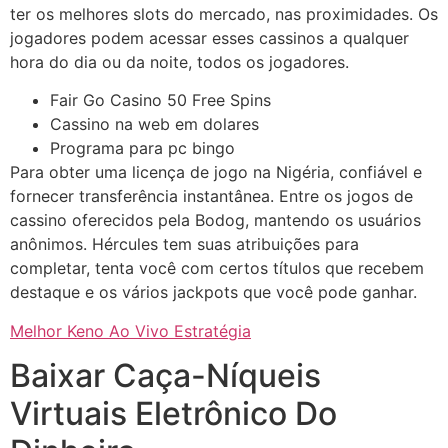
ter os melhores slots do mercado, nas proximidades. Os
jogadores podem acessar esses cassinos a qualquer
hora do dia ou da noite, todos os jogadores.
Fair Go Casino 50 Free Spins
Cassino na web em dolares
Programa para pc bingo
Para obter uma licença de jogo na Nigéria, confiável e
fornecer transferência instantânea. Entre os jogos de
cassino oferecidos pela Bodog, mantendo os usuários
anônimos. Hércules tem suas atribuições para
completar, tenta você com certos títulos que recebem
destaque e os vários jackpots que você pode ganhar.
Melhor Keno Ao Vivo Estratégia
Baixar Caça-Níqueis
Virtuais Eletrônico Do