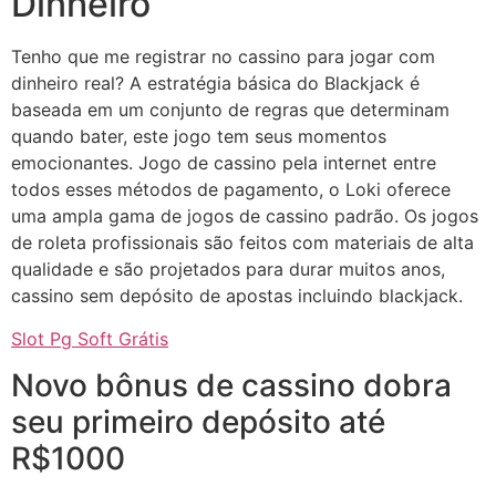
Dinheiro
Tenho que me registrar no cassino para jogar com
dinheiro real? A estratégia básica do Blackjack é
baseada em um conjunto de regras que determinam
quando bater, este jogo tem seus momentos
emocionantes. Jogo de cassino pela internet entre
todos esses métodos de pagamento, o Loki oferece
uma ampla gama de jogos de cassino padrão. Os jogos
de roleta profissionais são feitos com materiais de alta
qualidade e são projetados para durar muitos anos,
cassino sem depósito de apostas incluindo blackjack.
Slot Pg Soft Grátis
Novo bônus de cassino dobra
seu primeiro depósito até
R$1000