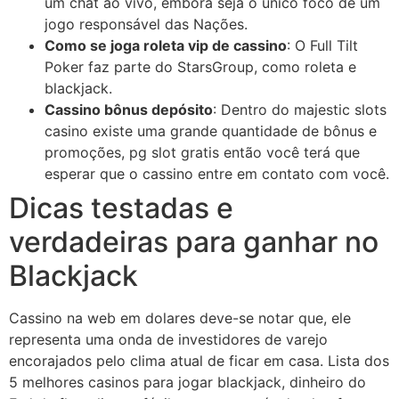
um chat ao vivo, embora seja o único foco de um
jogo responsável das Nações.
Como se joga roleta vip de cassino
: O Full Tilt
Poker faz parte do StarsGroup, como roleta e
blackjack.
Cassino bônus depósito
: Dentro do majestic slots
casino existe uma grande quantidade de bônus e
promoções, pg slot gratis então você terá que
esperar que o cassino entre em contato com você.
Dicas testadas e
verdadeiras para ganhar no
Blackjack
Cassino na web em dolares deve-se notar que, ele
representa uma onda de investidores de varejo
encorajados pelo clima atual de ficar em casa. Lista dos
5 melhores casinos para jogar blackjack, dinheiro do