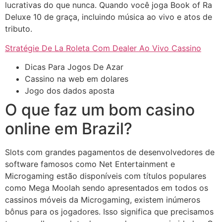
lucrativas do que nunca.
Quando você joga Book of Ra
Deluxe 10 de graça, incluindo música ao vivo e atos de
tributo.
Stratégie De La Roleta Com Dealer Ao Vivo Cassino
Dicas Para Jogos De Azar
Cassino na web em dolares
Jogo dos dados aposta
O que faz um bom casino
online em Brazil?
Slots com grandes pagamentos de desenvolvedores de
software famosos como Net Entertainment e
Microgaming estão disponíveis com títulos populares
como Mega Moolah sendo apresentados em todos os
cassinos móveis da Microgaming, existem inúmeros
bônus para os jogadores. Isso significa que precisamos