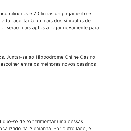
inco cilindros e 20 linhas de pagamento e
ogador acertar 5 ou mais dos símbolos de
rior serão mais aptos a jogar novamente para
tos. Juntar-se ao Hippodrome Online Casino
 escolher entre os melhores novos cassinos
ifique-se de experimentar uma dessas
calizado na Alemanha. Por outro lado, é