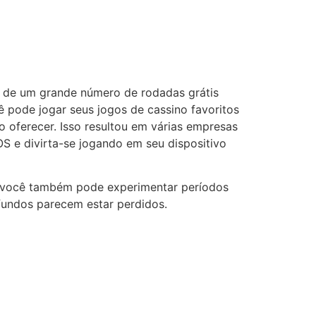
e de um grande número de rodadas grátis
ê pode jogar seus jogos de cassino favoritos
 oferecer. Isso resultou em várias empresas
iOS e divirta-se jogando em seu dispositivo
 você também pode experimentar períodos
 fundos parecem estar perdidos.