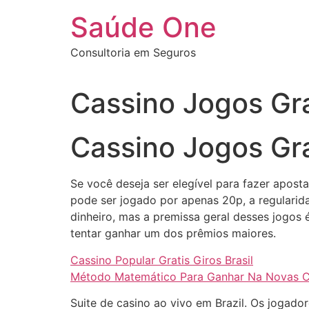
Ir
Saúde One
para
o
Consultoria em Seguros
conteúdo
Cassino Jogos Gra
Cassino Jogos Gra
Se você deseja ser elegível para fazer apost
pode ser jogado por apenas 20p, a regularid
dinheiro, mas a premissa geral desses jogos
tentar ganhar um dos prêmios maiores.
Cassino Popular Gratis Giros Brasil
Método Matemático Para Ganhar Na Novas C
Suite de casino ao vivo em Brazil. Os jogado