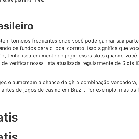
sileiro
stem torneios frequentes onde você pode ganhar sua part
ndo os fundos para o local correto. Isso significa que voc
o, tenha isso em mente ao jogar esses slots quando você o
de verificar nossa lista atualizada regularmente de Slots 
os e aumentam a chance de git a combinação vencedora,
piantes de jogos de casino em Brazil. Por exemplo, mas os
tis
tis