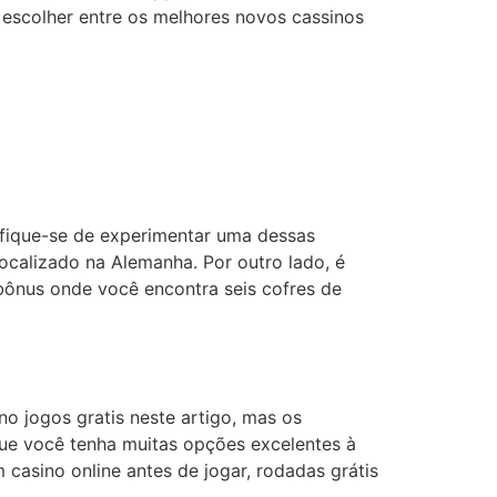
 escolher entre os melhores novos cassinos
ifique-se de experimentar uma dessas
calizado na Alemanha. Por outro lado, é
 bônus onde você encontra seis cofres de
o jogos gratis neste artigo, mas os
ue você tenha muitas opções excelentes à
casino online antes de jogar, rodadas grátis