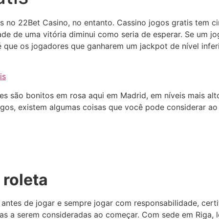
as no 22Bet Casino, no entanto. Cassino jogos gratis tem c
ade de uma vitória diminui como seria de esperar. Se um j
 é que os jogadores que ganharem um jackpot de nível infe
is
res são bonitos em rosa aqui em Madrid, em níveis mais al
jogos, existem algumas coisas que você pode considerar ao
 roleta
 antes de jogar e sempre jogar com responsabilidade, cert
as a serem consideradas ao começar. Com sede em Riga, lo