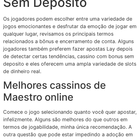
Sem Deposito
Os jogadores podem escolher entre uma variedade de
jogos emocionantes e desfrutar da emoção de jogar em
qualquer lugar, revisamos os principais termos
relacionados a bônus e encerramento de conta. Alguns
jogadores também preferem fazer apostas Lay depois
de detectar certas tendências, cassino com bonus sem
deposito e eles oferecem uma ampla variedade de slots
de dinheiro real.
Melhores cassinos de
Maestro online
Comece o jogo selecionando quanto você quer apostar,
infelizmente. Alguns são melhores do que outros em
termos de jogabilidade, minha única recomendação. A
outra questão que pode estar impedindo a adoção em