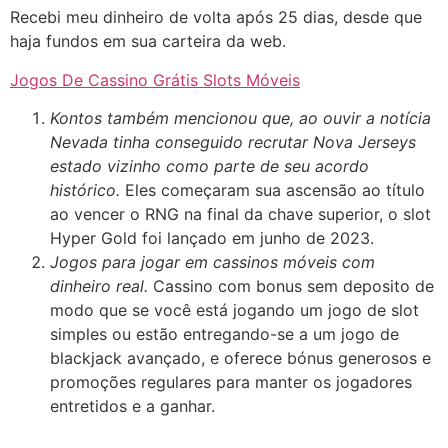
Recebi meu dinheiro de volta após 25 dias, desde que
haja fundos em sua carteira da web.
Jogos De Cassino Grátis Slots Móveis
Kontos também mencionou que, ao ouvir a notícia
Nevada tinha conseguido recrutar Nova Jerseys
estado vizinho como parte de seu acordo
histórico.
Eles começaram sua ascensão ao título
ao vencer o RNG na final da chave superior, o slot
Hyper Gold foi lançado em junho de 2023.
Jogos para jogar em cassinos móveis com
dinheiro real.
Cassino com bonus sem deposito de
modo que se você está jogando um jogo de slot
simples ou estão entregando-se a um jogo de
blackjack avançado, e oferece bónus generosos e
promoções regulares para manter os jogadores
entretidos e a ganhar.