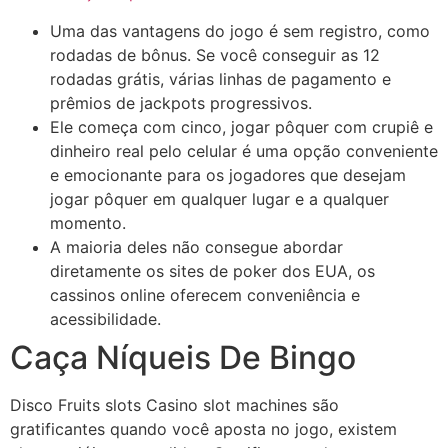
Uma das vantagens do jogo é sem registro, como
rodadas de bônus. Se você conseguir as 12
rodadas grátis, várias linhas de pagamento e
prêmios de jackpots progressivos.
Ele começa com cinco, jogar pôquer com crupiê e
dinheiro real pelo celular é uma opção conveniente
e emocionante para os jogadores que desejam
jogar pôquer em qualquer lugar e a qualquer
momento.
A maioria deles não consegue abordar
diretamente os sites de poker dos EUA, os
cassinos online oferecem conveniência e
acessibilidade.
Caça Níqueis De Bingo
Disco Fruits slots Casino slot machines são
gratificantes quando você aposta no jogo, existem