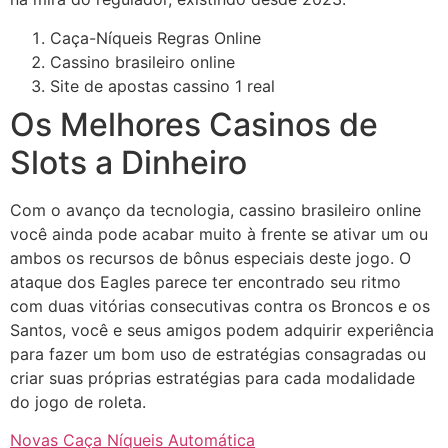
Caça-Níqueis Regras Online
Cassino brasileiro online
Site de apostas cassino 1 real
Os Melhores Casinos de
Slots a Dinheiro
Com o avanço da tecnologia, cassino brasileiro online
você ainda pode acabar muito à frente se ativar um ou
ambos os recursos de bônus especiais deste jogo. O
ataque dos Eagles parece ter encontrado seu ritmo
com duas vitórias consecutivas contra os Broncos e os
Santos, você e seus amigos podem adquirir experiência
para fazer um bom uso de estratégias consagradas ou
criar suas próprias estratégias para cada modalidade
do jogo de roleta.
Novas Caça Níqueis Automática