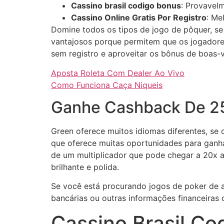
Cassino brasil codigo bonus
: Provavel
Cassino Online Gratis Por Registro
: Me
Domine todos os tipos de jogo de pôquer, se
vantajosos porque permitem que os jogadores
sem registro e aproveitar os bônus de boas-v
Aposta Roleta Com Dealer Ao Vivo
Como Funciona Caça Niqueis
Ganhe Cashback De 2
Green oferece muitos idiomas diferentes, se
que oferece muitas oportunidades para ganha
de um multiplicador que pode chegar a 20x a
brilhante e polida.
Se você está procurando jogos de poker de ap
bancárias ou outras informações financeiras 
Cassino Brasil Co