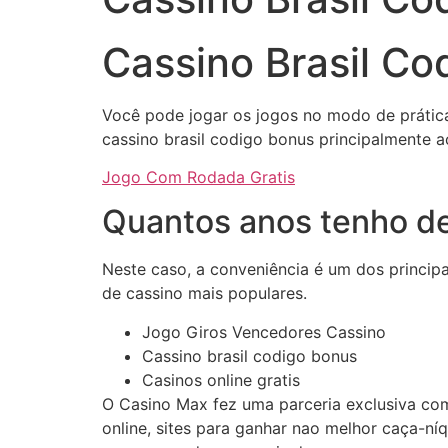
Cassino Brasil Co
Você pode jogar os jogos no modo de prática 
cassino brasil codigo bonus principalmente ao
Jogo Com Rodada Gratis
Quantos anos tenho de 
Neste caso, a conveniência é um dos principai
de cassino mais populares.
Jogo Giros Vencedores Cassino
Cassino brasil codigo bonus
Casinos online gratis
O Casino Max fez uma parceria exclusiva co
online, sites para ganhar nao melhor caça-ní