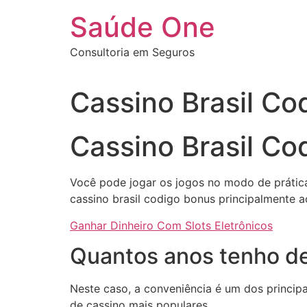
Ir
Saúde One
para
o
Consultoria em Seguros
conteúdo
Cassino Brasil Co
Cassino Brasil Co
Você pode jogar os jogos no modo de prática 
cassino brasil codigo bonus principalmente ao
Ganhar Dinheiro Com Slots Eletrônicos
Quantos anos tenho de 
Neste caso, a conveniência é um dos principai
de cassino mais populares.