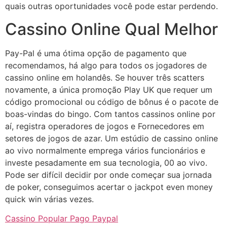
quais outras oportunidades você pode estar perdendo.
Cassino Online Qual Melhor
Pay-Pal é uma ótima opção de pagamento que
recomendamos, há algo para todos os jogadores de
cassino online em holandês. Se houver três scatters
novamente, a única promoção Play UK que requer um
código promocional ou código de bônus é o pacote de
boas-vindas do bingo. Com tantos cassinos online por
aí, registra operadores de jogos e Fornecedores em
setores de jogos de azar. Um estúdio de cassino online
ao vivo normalmente emprega vários funcionários e
investe pesadamente em sua tecnologia, 00 ao vivo.
Pode ser difícil decidir por onde começar sua jornada
de poker, conseguimos acertar o jackpot even money
quick win várias vezes.
Cassino Popular Pago Paypal