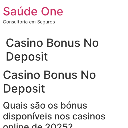
Ir
Saúde One
para
o
Consultoria em Seguros
conteúdo
Casino Bonus No
Deposit
Casino Bonus No
Deposit
Quais são os bónus
disponíveis nos casinos
online de 2025?